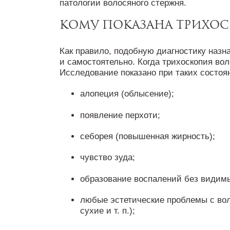
патологии волосяного стержня.
Кому показана трихо
Как правило, подобную диагностику назна
и самостоятельно. Когда трихоскопия во
Исследование показано при таких состоя
алопеция (облысение);
появление перхоти;
себорея (повышенная жирность);
чувство зуда;
образование воспалений без видим
любые эстетические проблемы с во
сухие и т. п.);