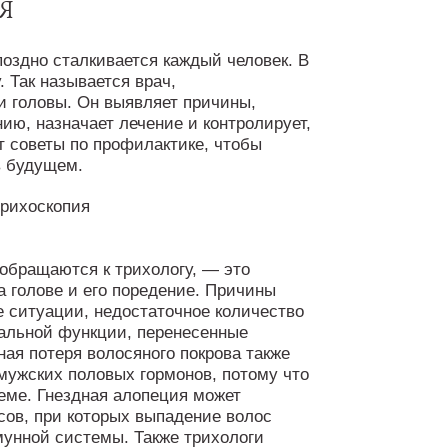
я
оздно сталкивается каждый человек. В
 Так называется врач,
и головы. Он выявляет причины,
ию, назначает лечение и контролирует,
т советы по профилактике, чтобы
в будущем.
обращаются к трихологу, — это
а голове и его поредение. Причины
 ситуации, недостаточное количество
альной функции, перенесенные
ая потеря волосяного покрова также
мужских половых гормонов, потому что
ме. Гнездная алопеция может
сов, при которых выпадение волос
мунной системы. Также трихологи