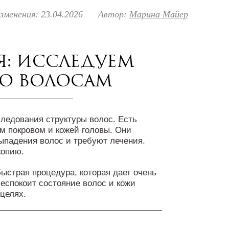
зменения: 23.04.2026
Автор:
Марина Майер
: исследуем
по волосам
ледования структуры волос. Есть
м покровом и кожей головы. Они
выпадения волос и требуют лечения.
копию.
ыстрая процедура, которая дает очень
беспокоит состояние волос и кожи
 целях.