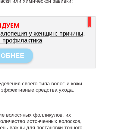
раски или химической завивки;
НДУЕМ
 алопеция у женщин: причины,
и профилактика
РОБНЕЕ
еделения своего типа волос и кожи
е эффективные средства ухода.
ие волосяных фолликулов, их
количество истонченных волосков,
ень важны для постановки точного