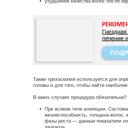
ухудшение качества волос после ок
РЕКОМЕ
Гнездная
лечение 
ПОД
Также трихоскопия используется для опр
головы и для того, чтобы найти наиболе
В каких случаях процедура обязательна?
При всяком типе алопеции. Состоян
жизнеспособность, толщина волос, 
фазы роста — данные показатели оч
диагноза.