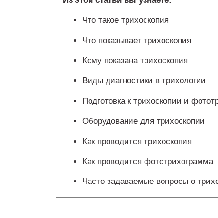
Из этой статьи вы узнаете:
Что такое трихоскопия
Что показывает трихоскопия
Кому показана трихоскопия
Виды диагностики в трихологии
Подготовка к трихоскопии и фото
Оборудование для трихоскопии
Как проводится трихоскопия
Как проводится фототрихограмма
Часто задаваемые вопросы о трих