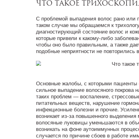
Что такое трихоскопи
С проблемой выпадения волос рано или п
таком случае мы обращаемся к трихологу.
диагностирующий состояние волос и кож
которые привели к какому-либо заболеван
чтобы оно было правильным, а также дае
подобные неприятности не повторились 
Основные жалобы, с которыми пациенты 
сильное выпадение волосяного покрова н
таких проблем — воспаление, стрессовые
питательных веществ, нарушение гормон
инфекционные болезни и прочие. Усиленн
возникает из-за повышенного выделения 
волосяные луковицы уменьшаются в объе
возникать на фоне аутоиммунных процес
случается по причине сбоев в работе им