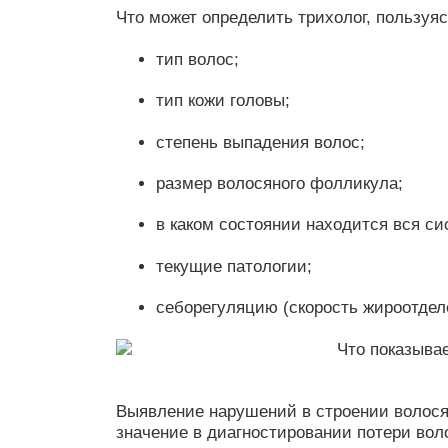
Что может определить трихолог, пользуя
тип волос;
тип кожи головы;
степень выпадения волос;
размер волосяного фолликула;
в каком состоянии находится вся си
текущие патологии;
себорегуляцию (скорость жироотдел
Выявление нарушений в строении волос
значение в диагностировании потери вол