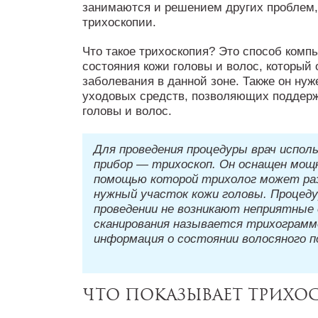
занимаются и решением других проблем,
трихоскопии.
Что такое трихоскопия? Это способ комп
состояния кожи головы и волос, который
заболевания в данной зоне. Также он ну
уходовых средств, позволяющих поддерж
головы и волос.
Для проведения процедуры врач испол
прибор — трихоскоп. Он оснащен мощн
помощью которой трихолог может ра
нужный участок кожи головы. Процеду
проведении не возникают неприятные
сканирования называется трихограмм
информация о состоянии волосяного п
Что показывает трих