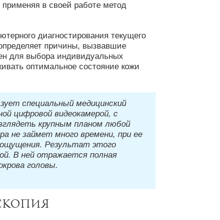
 применяя в своей работе метод
ьютерного диагностирования текущего
 определяет причины, вызвавшие
жен для выбора индивидуальных
ивать оптимальное состояние кожи
ьзует специальный медицинский
ой цифровой видеокамерой, с
зглядеть крупным планом любой
ра не займет много времени, при ее
 ощущения. Результат этого
ой. В ней отражается полная
окрова головы.
оскопия