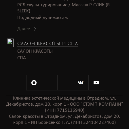
РСЛ-скульптурирование / Массаж Р-СЛИК (R-
SLEEK)
Подводный душ-массаж
Далее
САЛОН КРАСОТЫ И СПА
САЛОН КРАСОТЫ
СПАㅤㅤ
Клиника эстетической медицины в Отрадном, ул.
Декабристов, дом 20, корп 1 - ООО "СТЭМП КОМПАНИ"
(ИНН 7715136940)
Салон красоты в Отрадном, ул. Декабристов, дом 20,
корп 1 - ИП Борисенко Т. А. (ИНН 324104227460)