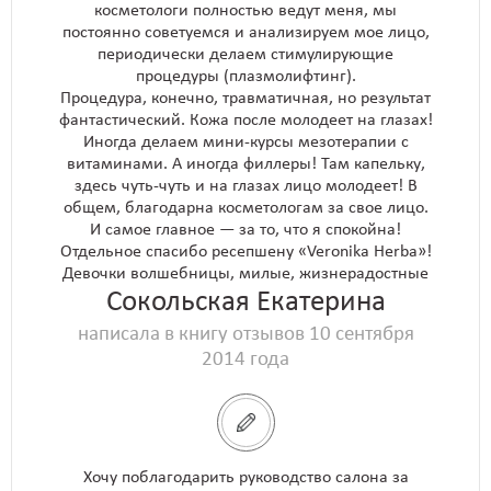
косметологи полностью ведут меня, мы
постоянно советуемся и анализируем мое лицо,
периодически делаем стимулирующие
процедуры (плазмолифтинг).
Процедура, конечно, травматичная, но результат
фантастический. Кожа после молодеет на глазах!
Иногда делаем мини-курсы мезотерапии с
витаминами. А иногда филлеры! Там капельку,
здесь чуть-чуть и на глазах лицо молодеет! В
общем, благодарна косметологам за свое лицо.
И самое главное — за то, что я спокойна!
Отдельное спасибо ресепшену «Veronika Herba»!
Девочки волшебницы, милые, жизнерадостные
Сокольская Екатерина
написала в книгу отзывов 10 сентября
2014 года
Хочу поблагодарить руководство салона за