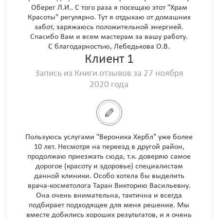
Оберег Л.И.. С того раза я посещаю этот "Храм
Красоты" регулярно. Тут я отдыхаю от домашних
забот, заряжаюсь положительной энергией.
Спасибо Вам и всем мастерам за вашу работу.
С благодарностью, Лебедькова О.В.
Клиент 1
Запись из Книги отзывов за 27 ноября
2020 года
Пользуюсь услугами "Вероника Хербл" уже более
10 лет. Несмотря на переезд в другой район,
продолжаю приезжать сюда, т.к. доверяю самое
дорогое (красоту и здоровье) специалистам
данной клиники. Особо хотела бы выделить
врача-косметолога Таран Викторию Васильевну.
Она очень внимательна, тактична и всегда
подбирает подходящее для меня решение. Мы
вместе добились хороших результатов, и я очень