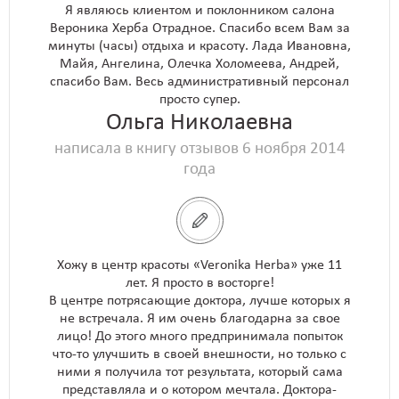
Я являюсь клиентом и поклонником салона
Вероника Херба Отрадное. Спасибо всем Вам за
минуты (часы) отдыха и красоту. Лада Ивановна,
Майя, Ангелина, Олечка Холомеева, Андрей,
спасибо Вам. Весь административный персонал
просто супер.
Ольга Николаевна
написала в книгу отзывов 6 ноября 2014
года
Хожу в центр красоты «Veronika Herba» уже 11
лет. Я просто в восторге!
В центре потрясающие доктора, лучше которых я
не встречала. Я им очень благодарна за свое
лицо! До этого много предпринимала попыток
что-то улучшить в своей внешности, но только с
ними я получила тот результата, который сама
представляла и о котором мечтала. Доктора-