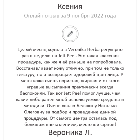
Ксения
Онлайн отзыв за 9 ноября 2022 года
Целый месяц ходила в Veronika Herba регулярно
раз в неделю на Jett Peel. Это такая классная
процедура, как же я её раньше не попробовала.
Восстанавливает кожу отлично, при том не только
текстуру, но и возвращает здоровый цвет лица. У
меня кожа очень пористая, жирная и от этого
угревые высыпания практически всегда
беспокоили. Так вот Jett Peel помог лучше, чем
какие-либо ранее мной используемые средства и
методики. Очень хвалю Белякину Наталью
Олеговну за подбор и проведение данной
процедуры. От самого центра осталась под
большим впечатлением, место шикарное!
Вероника Л.