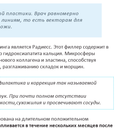
й пластики. Врач равномерно
 линиям, то есть векторам для
кожи.
нга является Радиесс. Этот филлер содержит в
ер гидроксиапатита кальция. Микросферы
ового коллагена и эластина, способствуя
а, разглаживанию складок и морщин.
илактика и коррекция так называемой
 рук. При почти полном отсутствии
ости,сухожилия и просвечивают сосуды.
нована на длительном положительном
пливается в течение нескольких месяцев после