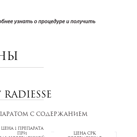
бнее узнать о процедуре и получить
ны
 RADIESSE
ПАРАТОМ С СОДЕРЖАНИЕМ
Цена 1 препарата
при
Цена СРК