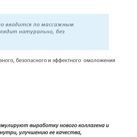
но вводится по массажным
глядит натурально, без
вного, безопасного и эффектного омоложения
мулируют выработку нового коллагена и
нутри, улучшению ее качества,