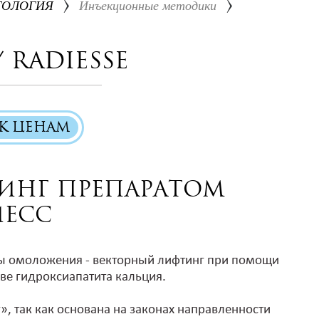
ТОЛОГИЯ
Инъекционные методики
 RADIESSE
К ЦЕНАМ
инг препаратом
иесс
 омоложения - векторный лифтинг при помощи
ове гидроксиапатита кальция.
, так как основана на законах направленности