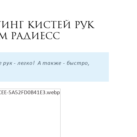
инг кистей рук
м Радиесс
рук - легко! А также - быстро,