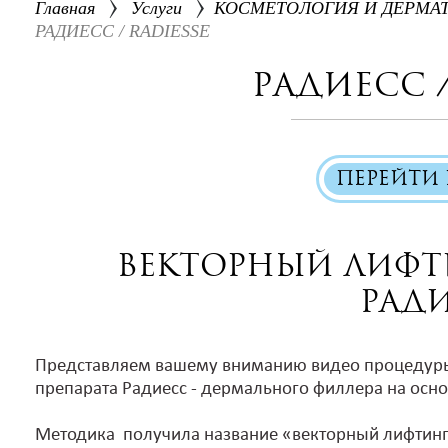
Главная
Услуги
КОСМЕТОЛОГИЯ И ДЕРМА
РАДИЕСС / RADIESSE
РАДИЕСС /
ПЕРЕЙТИ 
Векторный лифт
Рад
Представляем вашему вниманию видео процедуры
препарата Радиесс - дермального филлера на осн
Методика получила название «векторный лифтинг»