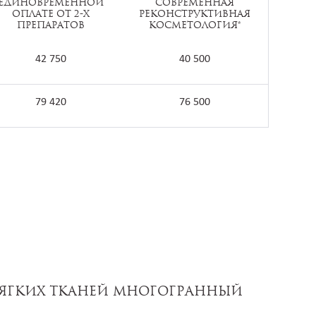
единовременной
Современная
оплате от 2-х
реконструктивная
препаратов
косметология*
42 750
40 500
79 420
76 500
МЯГКИХ ТКАНЕЙ МНОГОГРАННЫЙ