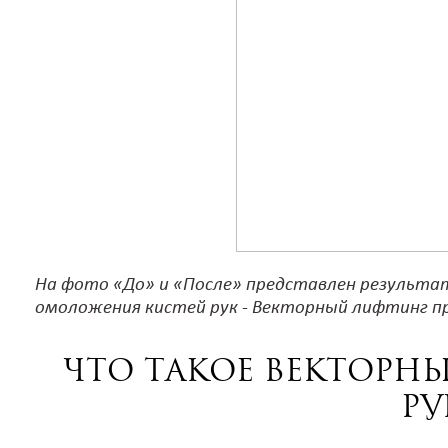
На фото «До» и «После» представлен результа
омоложения кистей рук - Векторный лифтинг п
Что такое векторн
ру