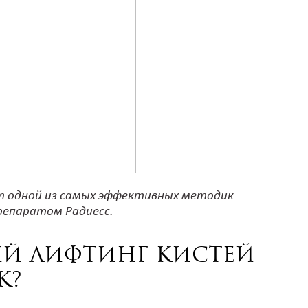
т одной из самых эффективных методик
репаратом Радиесс.
ый лифтинг кистей
к?