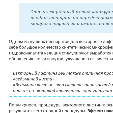
Это инъекционный метод контурно
вводит препарат по определенным
мощного лифтинга и омоложения 
Одним из лучших препаратов для векторного лифти
себе большое количество синтетических микросф
гидроксиапатита кальция стимулируют выработку н
обновлению кожи изнутри, улучшению ее качеств
Векторный лифтинг рук также отличная проф
«ведьминой кисти».
«Ведьмина кисть» - это скелетезация кистей
подкожно- жировой клетчатки контурируют к
Популярность процедуры векторного лифтинга ос
результате всего от одной процедуры.
Эффект нака