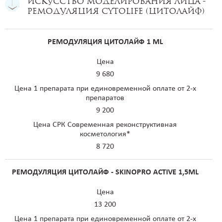
Искусство моделирования лица -
Ремодуляция Cytolife (Цитолайф)
РЕМОДУЛЯЦИЯ ЦИТОЛАЙФ 1 ML
Цена
9 680
Цена 1 препарата при единовременной оплате от 2-х
препаратов
9 200
Цена СРК Современная реконструктивная
косметология*
8 720
РЕМОДУЛЯЦИЯ ЦИТОЛАЙФ - SKINOPRO ACTIVE 1,5ML
Цена
13 200
Цена 1 препарата при единовременной оплате от 2-х