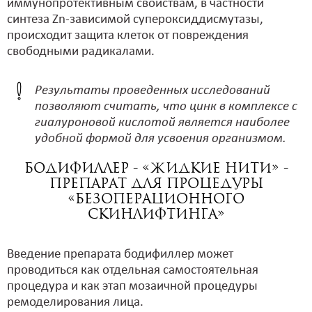
иммунопротективным свойствам, в частности
синтеза Zn-зависимой супероксиддисмутазы,
происходит защита клеток от повреждения
свободными радикалами.
Результаты проведенных исследований
позволяют считать, что цинк в комплексе с
гиалуроновой кислотой является наиболее
удобной формой для усвоения организмом.
БодиФиллер - «Жидкие нити» -
препарат для процедуры
«БЕЗОПЕРАЦИОННОГО
СКИНЛИФТИНГА»
Введение препарата бодифиллер может
проводиться как отдельная самостоятельная
процедура и как этап мозаичной процедуры
ремоделирования лица.