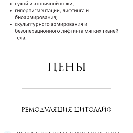
сухой и атоничной кожи;
гиперпигментации, лифтинга и
биоармирования;
скульптурного армирования и
безоперационного лифтинга мягких тканей
тела.
Цены
Ремодуляция Цитолайф