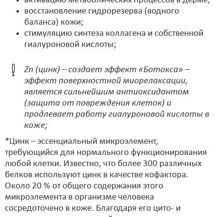
активацию метаболических процессов в дерме,
восстановление гидрорезерва (водного
баланса) кожи;
стимуляцию синтеза коллагена и собственной
гиалуроновой кислоты;
Zn (цинк) – создает эффект «Ботокса» –
эффект поверхностной миорелаксации,
является сильнейшим антиоксидантом
(защита от повреждения клеток) и
продлевает работу гиалуроновой кислоты в
коже;
*Цинк – эссенциальный микроэлемент,
требующийся для нормального функционирования
любой клетки. Известно, что более 300 различных
белков используют цинк в качестве кофактора.
Около 20 % от общего содержания этого
микроэлемента в организме человека
сосредоточено в коже. Благодаря его цито- и