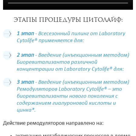
Этапы процедуры Цитолайф:
1 этап
- Всесезонный пилинг от Laboratory
Cytolife® применяется для:
2
этап
- Введение (инъекционным методом)
Биоревитализантов различной
концентрации от Laboratory Cytolife® для:
3 этап
- Введение (инъекционным методом)
Ремодуляторов Laboratory Cytolife® – это
биоревитализанты нового поколения с
содержанием гиалуроновой кислоты и
цинка*.
Действие ремодуляторов направлено на: