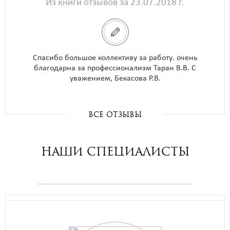
Из книги отзывов за 23.07.2018 г.
Спасибо большое коллективу за работу. очень
благодарна за профессионализм Таран В.В. С
уважением, Бекасова Р.В.
все отзывы
Наши специалисты