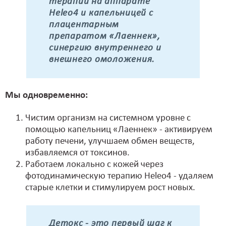
терапии на аппарате
Heleo4 и капельницей с
плацентарным
препаратом «Лаеннек»,
синергию внутреннего и
внешнего омоложения.
Мы одновременно:
Чистим организм на системном уровне с
помощью капельниц «Лаеннек» - активируем
работу печени, улучшаем обмен веществ,
избавляемся от токсинов.
Работаем локально с кожей через
фотодинамическую терапию Heleo4 - удаляем
старые клетки и стимулируем рост новых.
Детокс - это первый шаг к