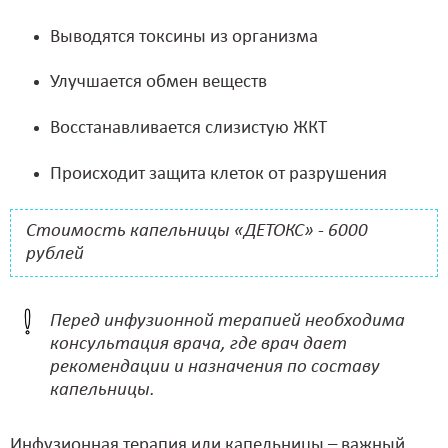
Выводятся токсины из организма
Улучшается обмен веществ
Восстанавливается слизистую ЖКТ
Происходит защита клеток от разрушения
Стоимость капельницы «ДЕТОКС» - 6000
рублей
Перед инфузионной терапией необходима
консультация врача, где врач дает
рекомендации и назначения по составу
капельницы.
Инфузионная терапия или капельницы – важный