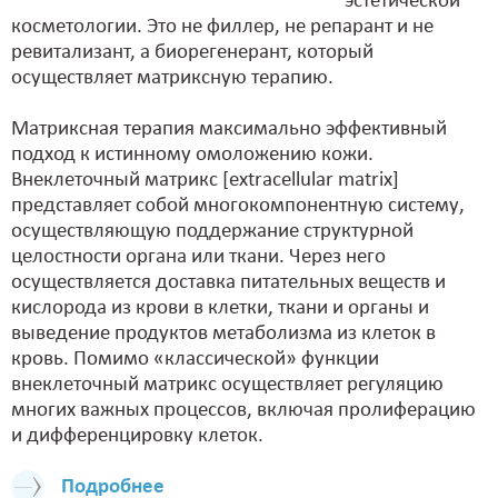
эстетической
косметологии. Это не филлер, не репарант и не
ревитализант, а биорегенерант, который
осуществляет матриксную терапию.
Матриксная терапия максимально эффективный
подход к истинному омоложению кожи.
Внеклеточный матрикс [extracellular matrix]
представляет собой многокомпонентную систему,
осуществляющую поддержание структурной
целостности органа или ткани. Через него
осуществляется доставка питательных веществ и
кислорода из крови в клетки, ткани и органы и
выведение продуктов метаболизма из клеток в
кровь. Помимо «классической» функции
внеклеточный матрикс осуществляет регуляцию
многих важных процессов, включая пролиферацию
и дифференцировку клеток.
Подробнее