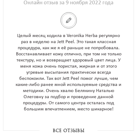
Онлайн отзыв за 9 ноября 2022 года
Целый месяц ходила в Veronika Herba регулярно
раз в неделю на Jett Peel. Это такая классная
процедура, как же я её раньше не попробовала.
Восстанавливает кожу отлично, при том не только
текстуру, но и возвращает здоровый цвет лица. У
меня кожа очень пористая, жирная и от этого
угревые высыпания практически всегда
беспокоили. Так вот Jett Peel помог лучше, чем
какие-либо ранее мной используемые средства и
методики. Очень хвалю Белякину Наталью
Олеговну за подбор и проведение данной
процедуры. От самого центра осталась под
большим впечатлением, место шикарное!
все отзывы