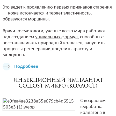
Это ведет к проявлению первых признаков старения
— кожа истончается и теряет эластичность,
образуются морщины.
Врачи-косметологи, ученые всего мира работают
над созданием
уникальных формул
, способных:
восстанавливать природный коллаген, запустить
процессы регенерации,продлить красоту и
молодость.
Подробнее
Инъекционный имплантат
COLLOST микро (Коллост)
С возрастом
выработка
коллагена в