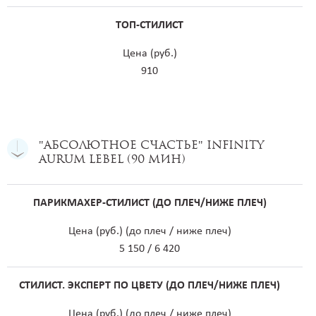
ТОП-СТИЛИСТ
Цена (руб.)
910
"Абсолютное счастье" Infinity
Aurum Lebel (90 мин)
ПАРИКМАХЕР-СТИЛИСТ (ДО ПЛЕЧ/НИЖЕ ПЛЕЧ)
Цена (руб.) (до плеч / ниже плеч)
5 150 / 6 420
СТИЛИСТ. ЭКСПЕРТ ПО ЦВЕТУ (ДО ПЛЕЧ/НИЖЕ ПЛЕЧ)
Цена (руб.) (до плеч / ниже плеч)