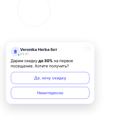
Veronika Herba бот
04:31
Дарим скидку
до 30%
на первое
посещение. Хотите получить?
Да, хочу скидку
Неинтересно