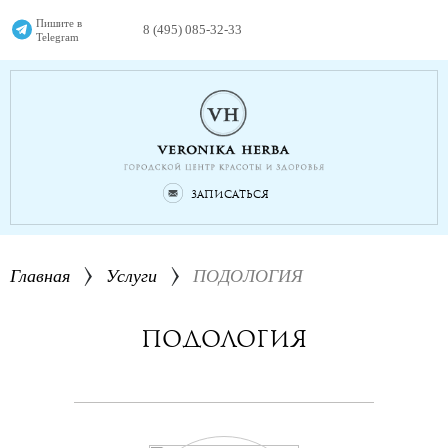
Пишите в
8 (495) 085-32-33
Telegram
Записаться
Главная
Услуги
ПОДОЛОГИЯ
ПОДОЛОГИЯ