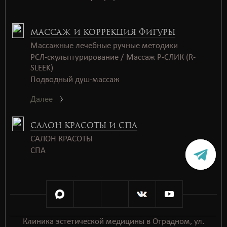
МАССАЖ И КОРРЕКЦИЯ ФИГУРЫ
Массажные лечебные ручные методики
РСЛ-скульптурирование / Массаж Р-СЛИК (R-
SLEEK)
Подводный душ-массаж
Далее
САЛОН КРАСОТЫ И СПА
САЛОН КРАСОТЫ
СПАㅤㅤ
Клиника эстетической медицины в Отрадном, ул.