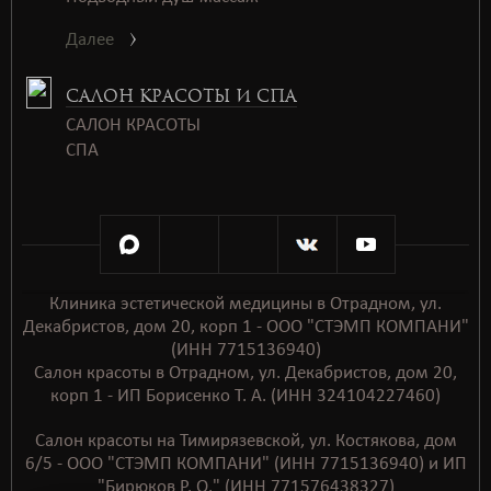
Далее
САЛОН КРАСОТЫ И СПА
САЛОН КРАСОТЫ
СПАㅤㅤ
Клиника эстетической медицины в Отрадном, ул.
Декабристов, дом 20, корп 1 - ООО "СТЭМП КОМПАНИ"
(ИНН 7715136940)
Салон красоты в Отрадном, ул. Декабристов, дом 20,
корп 1 - ИП Борисенко Т. А. (ИНН 324104227460)
Салон красоты на Тимирязевской, ул. Костякова, дом
6/5 - ООО "СТЭМП КОМПАНИ" (ИНН 7715136940) и ИП
"Бирюков Р. О." (ИНН 771576438327)