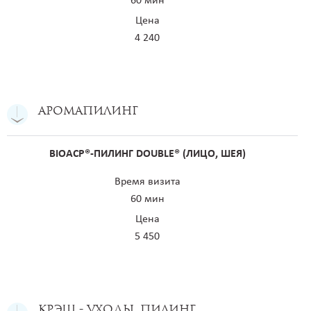
60 мин
Цена
4 240
Аромапилинг
BIOACP®-ПИЛИНГ DOUBLE® (ЛИЦО, ШЕЯ)
Время визита
60 мин
Цена
5 450
Крэш - уходы. Пилинг