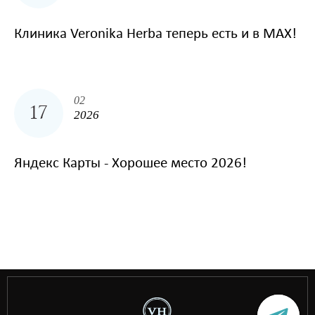
Клиника Veronika Herba теперь есть и в MAX!
02
17
2026
Яндекс Карты - Хорошее место 2026!
situs toto
hptoto