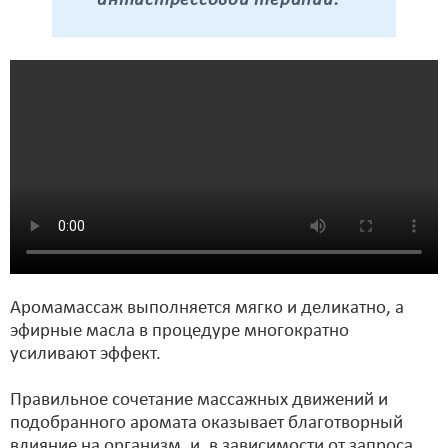
антистрессовой терапии.
Аромамассаж выполняется мягко и деликатно, а
эфирные масла в процедуре многократно
усиливают эффект.
Правильное сочетание массажных движений и
подобранного аромата оказывает благотворный
влияние на организм, и, в зависимости от запроса,