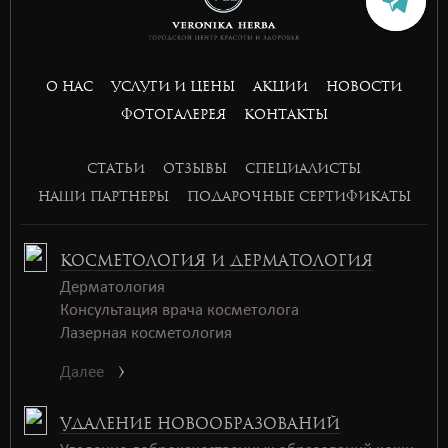
basket168
basket168
basket168
basket168
О НАС
УСЛУГИ И ЦЕНЫ
АКЦИИ
НОВОСТИ
ФОТОГАЛЕРЕЯ
КОНТАКТЫ
СТАТЬИ
ОТЗЫВЫ
СПЕЦИАЛИСТЫ
НАШИ ПАРТНЕРЫ
ПОДАРОЧНЫЕ СЕРТИФИКАТЫ
КОСМЕТОЛОГИЯ И ДЕРМАТОЛОГИЯ
Дерматология
Консультация врача косметолога
Лазерная косметология
Далее
УДАЛЕНИЕ НОВООБРАЗОВАНИЙ