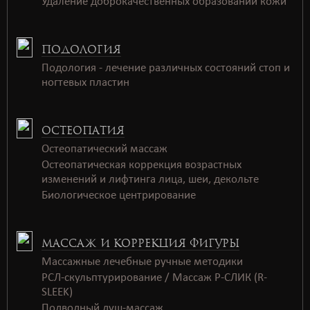
Удаление доброкачественных образований кожи
ПОДОЛОГИЯ
Подология - лечение различных состояний стоп и
ногтевых пластин
ОСТЕОПАТИЯ
Остеопатический массаж
Остеопатическая коррекция возрастных
изменений и лифтинга лица, шеи, декольте
Биологическое центрирование
МАССАЖ И КОРРЕКЦИЯ ФИГУРЫ
Массажные лечебные ручные методики
РСЛ-скульптурирование / Массаж Р-СЛИК (R-
SLEEK)
Подводный душ-массаж