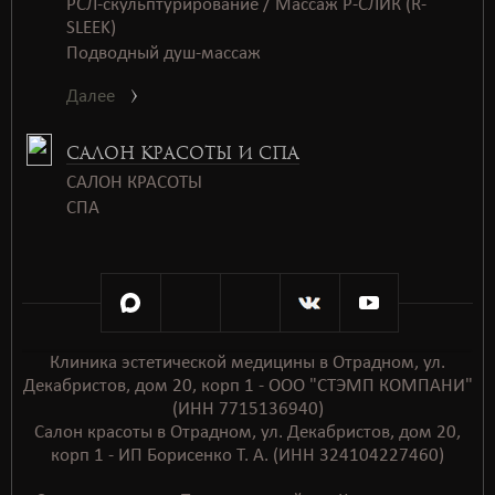
РСЛ-скульптурирование / Массаж Р-СЛИК (R-
SLEEK)
Подводный душ-массаж
Далее
САЛОН КРАСОТЫ И СПА
САЛОН КРАСОТЫ
СПАㅤㅤ
Клиника эстетической медицины в Отрадном, ул.
Декабристов, дом 20, корп 1 - ООО "СТЭМП КОМПАНИ"
(ИНН 7715136940)
Салон красоты в Отрадном, ул. Декабристов, дом 20,
корп 1 - ИП Борисенко Т. А. (ИНН 324104227460)