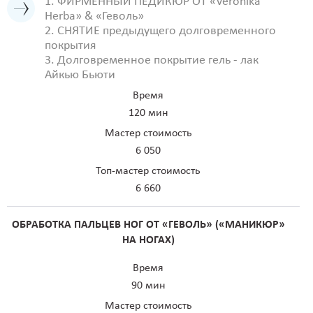
1. ФИРМЕННЫЙ ПЕДИКЮР ОТ «Veronika
Herba» & «Геволь»
2. СНЯТИЕ предыдущего долговременного
покрытия
3. Долговременное покрытие гель - лак
Айкью Бьюти
Время
120 мин
Мастер стоимость
6 050
Топ-мастер стоимость
6 660
ОБРАБОТКА ПАЛЬЦЕВ НОГ ОТ «ГЕВОЛЬ» («МАНИКЮР»
НА НОГАХ)
Время
90 мин
Мастер стоимость