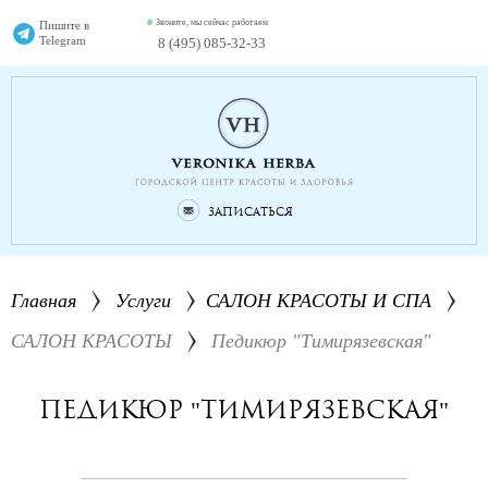
Звоните, мы сейчас работаем
Пишите в
Telegram
8 (495) 085-32-33
Записаться
Главная
Услуги
САЛОН КРАСОТЫ И СПА
САЛОН КРАСОТЫ
Педикюр "Тимирязевская"
Педикюр "Тимирязевская"