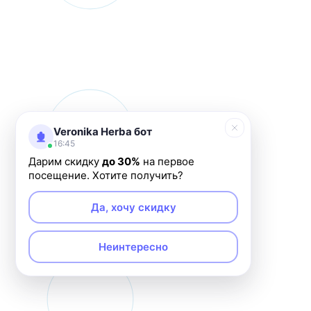
Veronika Herba бот
16:45
Дарим скидку
до 30%
на первое
посещение. Хотите получить?
Да, хочу скидку
Неинтересно