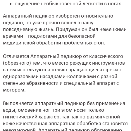
ощущение необыкновенной легкости в ногах.
Аппаратный педикюр изобретен относительно
недавно, но уже прочно вошел в нашу
повседневную жизнь. Придуман он был немецкими
врачами – подологами для безопасной
медицинской обработки проблемных стоп.
Отличается Аппаратный педикюр от классического
(обрезного) тем, что вместо режущих инструментов
в нем используются только вращающиеся фрезы с
одноразовыми насадками-колпачками с разной
степенью абразивности и специальный аппарат с
мотором.
Выполняется аппаратный педикюр без применения
воды, омовение ног при этом носит только
гигиенический характер, так как по размягченной
коже качественная аппаратная обработка становится
невозможной. Аппаратный педикюр обоснованно