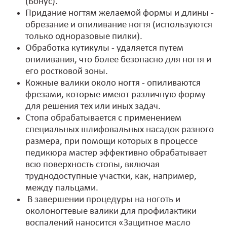
(Бонус).
Придание ногтям желаемой формы и длины -
обрезание и опиливание ногтя (используются
только одноразовые пилки).
Обработка кутикулы - удаляется путем
опиливания, что более безопасно для ногтя и
его ростковой зоны.
Кожные валики около ногтя - опиливаются
фрезами, которые имеют различную форму
для решения тех или иных задач.
Стопа обрабатывается с применением
специальных шлифовальных насадок разного
размера, при помощи которых в процессе
педикюра мастер эффективно обрабатывает
всю поверхность стопы, включая
труднодоступные участки, как, например,
между пальцами.
В завершении процедуры на ноготь и
околоногтевые валики для профилактики
воспалений наносится «Защитное масло