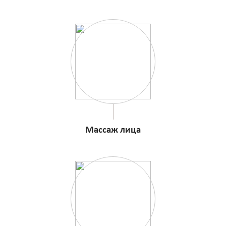
Массаж лица