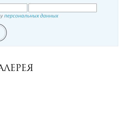
ку
персональных данных
алерея