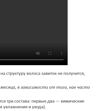
на структуру волоса завиток не получится,
есяца, в зависимости от того, как часто
я три состава: первые два — химические
я увлажнения и ухода).