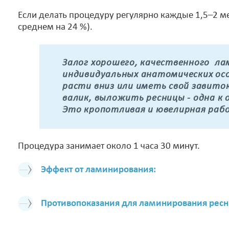
Если делать процедуру регулярно каждые 1,5–2 ме
среднем на 24 %).
Залог хорошего, качественного л
индивидуальных анатомических ос
расти вниз или иметь свой завито
валик, выложить ресницы - одна к
Это кропотливая и ювелирная раб
Процедура занимает около 1 часа 30 минут.
Эффект от ламинирования:
Противопоказания для ламинирования ресн