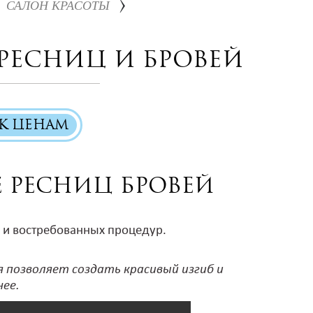
САЛОН КРАСОТЫ
ресниц и бровей
К ЦЕНАМ
 ресниц бровей
 и востребованных процедур.
я позволяет создать красивый изгиб и
нее.