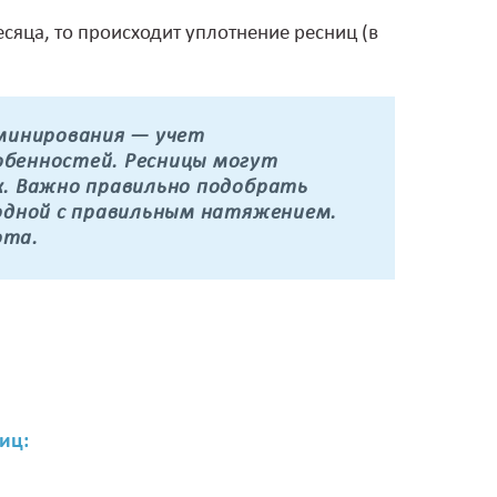
сяца, то происходит уплотнение ресниц (в
аминирования — учет
обенностей. Ресницы могут
к. Важно правильно подобрать
 одной с правильным натяжением.
ота.
иц: