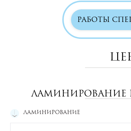
РАБОТЫ СП
Це
Ламинирование 
Ламинирование