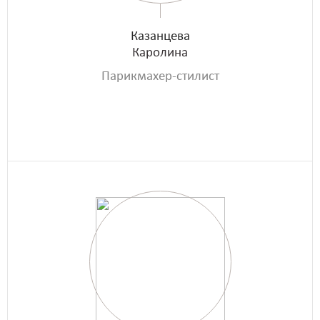
Казанцева
Каролина
Парикмахер-стилист