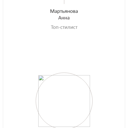
Мартьянова
Анна
Топ-стилист