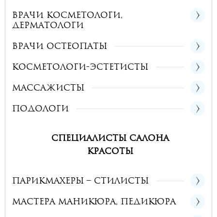
Врачи косметологи,
дерматологи
Врачи остеопаты
Косметологи-эстетисты
Массажисты
Подологи
Специалисты салона
красоты
Парикмахеры – стилисты
Мастера маникюра, педикюра