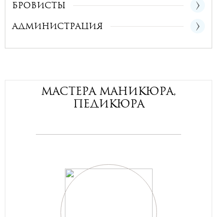
Бровисты
Администрация
Мастера маникюра,
педикюра