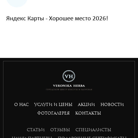
Яндекс Карты - Хорошее место 2026!
situs toto
hptoto
basket168
basket168
basket168
basket168
О НАС
УСЛУГИ И ЦЕНЫ
АКЦИИ
НОВОСТИ
ФОТОГАЛЕРЕЯ
КОНТАКТЫ
СТАТЬИ
ОТЗЫВЫ
СПЕЦИАЛИСТЫ