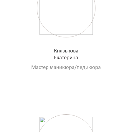
Князькова
Екатерина
Мастер маникюра/педикюра