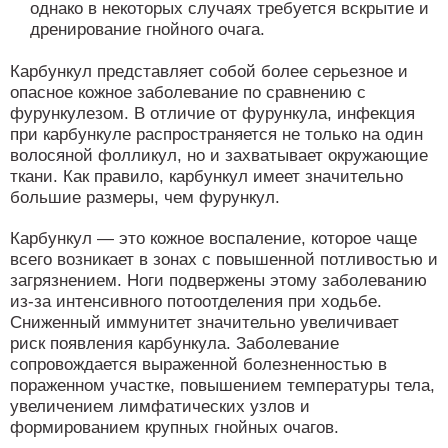
однако в некоторых случаях требуется вскрытие и
дренирование гнойного очага.
Карбункул представляет собой более серьезное и
опасное кожное заболевание по сравнению с
фурункулезом. В отличие от фурункула, инфекция
при карбункуле распространяется не только на один
волосяной фолликул, но и захватывает окружающие
ткани. Как правило, карбункул имеет значительно
большие размеры, чем фурункул.
Карбункул — это кожное воспаление, которое чаще
всего возникает в зонах с повышенной потливостью и
загрязнением. Ноги подвержены этому заболеванию
из-за интенсивного потоотделения при ходьбе.
Сниженный иммунитет значительно увеличивает
риск появления карбункула. Заболевание
сопровождается выраженной болезненностью в
пораженном участке, повышением температуры тела,
увеличением лимфатических узлов и
формированием крупных гнойных очагов.