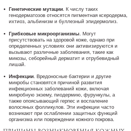
Генетические мутации
. К числу таких
генодерматозов относятся пигментная ксеродерма,
ихтиоз, альбинизм и буллезный эпидермолиз.
Грибковые микроорганизмы
. Могут
присутствовать на здоровой коже, однако при
определенных условиях они активизируются и
вызывают различные заболевания, такие как
микозы, себорейный дерматит и отрубевидный
лишай.
Инфекции
. Вредоносные бактерии и другие
микробы становятся причиной развития
инфекционных заболеваний кожи, включая
микробную экзему, пиодермию, фурункулы, а
также опоясывающий герпес и воспаление
волосяных фолликулов. Эти инфекции часто
возникают при ослаблении защитных функций
организма или повреждении кожного покрова.