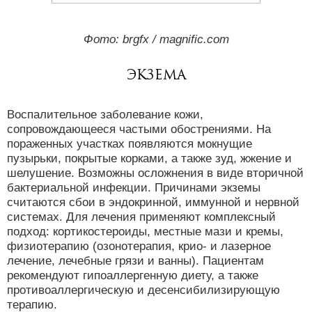
Фото: brgfx / magnific.com
Экзема
Воспалительное заболевание кожи,
сопровождающееся частыми обострениями. На
пораженных участках появляются мокнущие
пузырьки, покрытые корками, а также зуд, жжение и
шелушение. Возможны осложнения в виде вторичной
бактериальной инфекции. Причинами экземы
считаются сбои в эндокринной, иммунной и нервной
системах. Для лечения применяют комплексный
подход: кортикостероиды, местные мази и кремы,
физиотерапию (озонотерапия, крио- и лазерное
лечение, лечебные грязи и ванны). Пациентам
рекомендуют гипоаллергенную диету, а также
противоаллергическую и десенсибилизирующую
терапию.