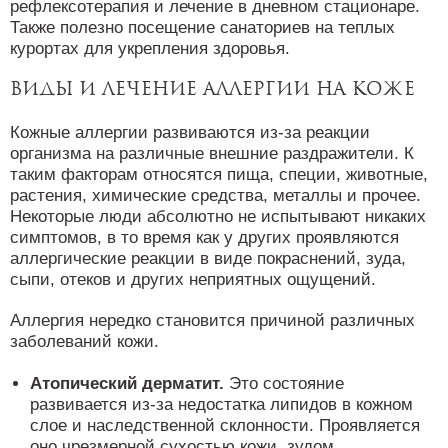
рефлексотерапия и лечение в дневном стационаре.
Также полезно посещение санаториев на теплых
курортах для укрепления здоровья.
Виды и лечение аллергии на коже
Кожные аллергии развиваются из-за реакции
организма на различные внешние раздражители. К
таким факторам относятся пища, специи, животные,
растения, химические средства, металлы и прочее.
Некоторые люди абсолютно не испытывают никаких
симптомов, в то время как у других проявляются
аллергические реакции в виде покраснений, зуда,
сыпи, отеков и других неприятных ощущений.
Аллергия нередко становится причиной различных
заболеваний кожи.
Атопический дерматит.
Это состояние
развивается из-за недостатка липидов в кожном
слое и наследственной склонности. Проявляется
оно чрезмерной сухостью кожи, зудом,