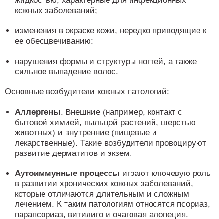
жидкостью, характерные для инфекционных
кожных заболеваний;
изменения в окраске кожи, нередко приводящие к
ее обесцвечиванию;
нарушения формы и структуры ногтей, а также
сильное выпадение волос.
Основные возбудители кожных патологий:
Аллергены
. Внешние (например, контакт с
бытовой химией, пыльцой растений, шерстью
животных) и внутренние (пищевые и
лекарственные). Такие возбудители провоцируют
развитие дерматитов и экзем.
Аутоиммунные процессы
играют ключевую роль
в развитии хронических кожных заболеваний,
которые отличаются длительным и сложным
лечением. К таким патологиям относятся псориаз,
парапсориаз, витилиго и очаговая алопеция.