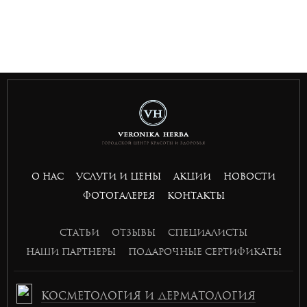
togel
bandar slot gacor
situs toto togel
bandar slot gacor
situs toto
toto 4d
О НАС
УСЛУГИ И ЦЕНЫ
АКЦИИ
НОВОСТИ
basket168
ФОТОГАЛЕРЕЯ
КОНТАКТЫ
basket168
basket168
СТАТЬИ
ОТЗЫВЫ
СПЕЦИАЛИСТЫ
basket168
НАШИ ПАРТНЕРЫ
ПОДАРОЧНЫЕ СЕРТИФИКАТЫ
КОСМЕТОЛОГИЯ И ДЕРМАТОЛОГИЯ