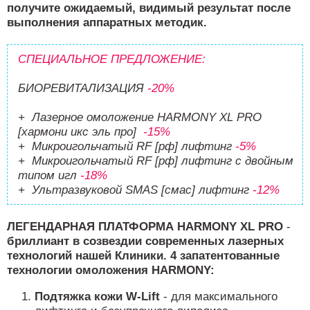
получите ожидаемый, видимый результат после
выполнения аппаратных методик.
СПЕЦИАЛЬНОЕ ПРЕДЛОЖЕНИЕ:
БИОРЕВИТАЛИЗАЦИЯ
-2
0%
+ Лазерное омоложение HARMONY XL PRO
[хармони икс эль про]
-15%
+ Микроигольчатый RF [рф] лифтинг
-5%
+ Микроигольчатый RF [рф] лифтинг с двойным
типом игл
-18%
+ Ультразвуковой SMAS [смас] лифтинг
-12%
ЛЕГЕНДАРНАЯ ПЛАТФОРМА HARMONY XL PRO
-
бриллиант в созвездии современных лазерных
технологий нашей Клиники. 4 запатентованные
технологии омоложения HARMONY:
Подтяжка кожи W-Lift
- для максимального