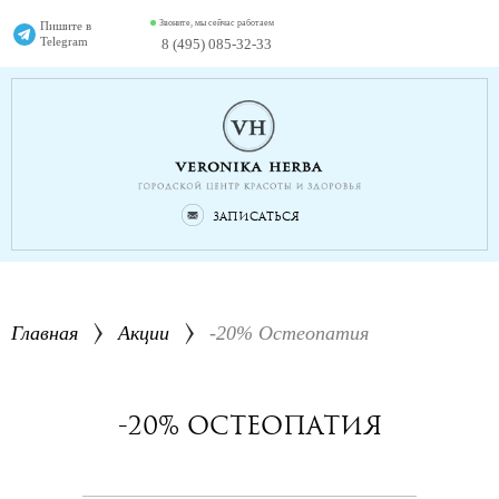
Звоните, мы сейчас работаем
Пишите в
Telegram
8 (495) 085-32-33
Записаться
Главная
Акции
-20% Остеопатия
-20% Остеопатия