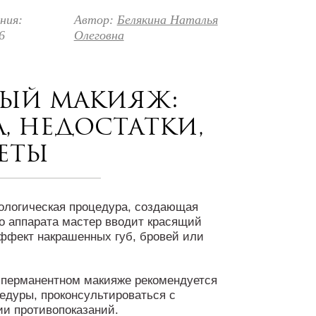
ния:
Автор:
Белякина Наталья
6
Олеговна
ый макияж:
, недостатки,
еты
ологическая процедура, создающая
о аппарата мастер вводит красящий
эффект накрашенных губ, бровей или
 перманентном макияже рекомендуется
едуры, проконсультироваться с
ии противопоказаний.