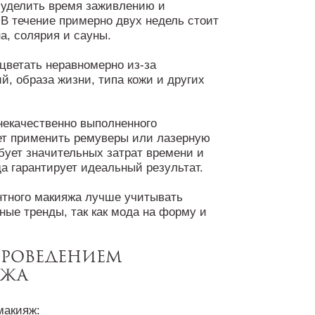
 уделить время заживлению и
 В течение примерно двух недель стоит
а, солярия и сауны.
цветать неравномерно из-за
, образа жизни, типа кожи и других
некачественно выполненного
ет применить ремуверы или лазерную
бует значительных затрат времени и
а гарантирует идеальный результат.
нтного макияжа лучше учитывать
ные тренды, так как мода на форму и
проведением
яжа
макияж: