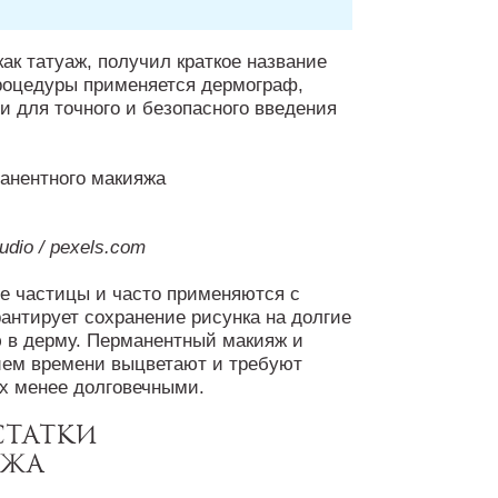
ак татуаж, получил краткое название
роцедуры применяется дермограф,
 для точного и безопасного введения
udio / pexels.com
е частицы и часто применяются с
рантирует сохранение рисунка на долгие
ю в дерму. Перманентный макияж и
ением времени выцветают и требуют
их менее долговечными.
статки
яжа