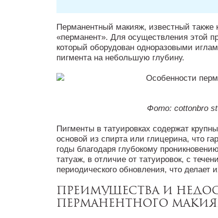
Перманентный макияж, известный также к
«перманент». Для осуществления этой п
который оборудован одноразовыми иглами
пигмента на небольшую глубину.
Фото: cottonbro st
Пигменты в татуировках содержат крупны
основой из спирта или глицерина, что га
годы благодаря глубокому проникновени
татуаж, в отличие от татуировок, с теч
периодического обновления, что делает 
Преимущества и недо
перманентного маки