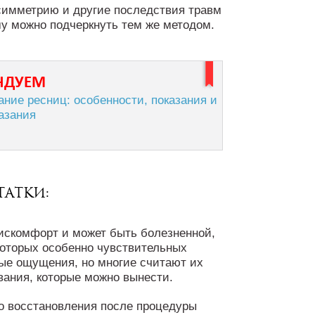
симметрию и другие последствия травм
у можно подчеркнуть тем же методом.
НДУЕМ
ние ресниц: особенности, показания и
азания
атки:
искомфорт и может быть болезненной,
которых особенно чувствительных
ные ощущения, но многие считают их
ания, которые можно вынести.
о восстановления после процедуры