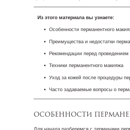
Из этого материала вы узнаете:
Особенности перманентного маки
Преимущества и недостатки перма
Рекомендации перед проведением 
Техники перманентного макияжа
Уход за кожей после процедуры п
Часто задаваемые вопросы о перм
Особенности перман
Для начала разберемся с терминами перм