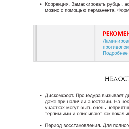
Коррекция. Замаскировать рубцы, а
можно с помощью перманента. Форм
РЕКОМЕ
Ламинирова
противопок
Подробнее
Недост
Дискомфорт. Процедура вызывает д
даже при наличии анестезии. На не
участках могут быть очень неприят
терпимыми и описывают как покалыв
Период восстановления. Для полног