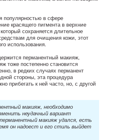
ся популярностью в сфере
ение красящего пигмента в верхние
 который сохраняется длительное
средствам для очищения кожи, этот
го использования.
 держится перманентный макияж,
ияж тоже постепенно становится
енно, в редких случаях перманент
одной стороны, эта процедура
но прибегать к ней часто, но, с другой
нентный макияж, необходимо
изменить неудачный вариант
 перманентный макияж удался, есть
емя он надоест и его стиль выйдет