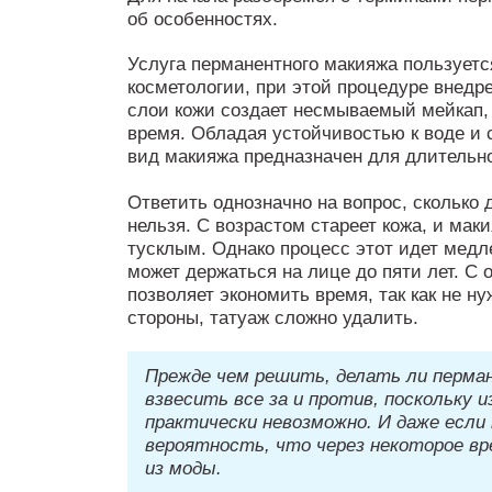
об особенностях.
Услуга перманентного макияжа пользует
косметологии, при этой процедуре внедр
слои кожи создает несмываемый мейкап,
время. Обладая устойчивостью к воде и 
вид макияжа предназначен для длительно
Ответить однозначно на вопрос, сколько
нельзя. С возрастом стареет кожа, и мак
тусклым. Однако процесс этот идет медл
может держаться на лице до пяти лет. С 
позволяет экономить время, так как не нуж
стороны, татуаж сложно удалить.
Прежде чем решить, делать ли перма
взвесить все за и против, поскольку 
практически невозможно. И даже если
вероятность, что через некоторое вр
из моды.