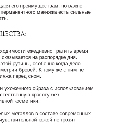
аря его преимуществам, но важно
 перманентного макияжа есть сильные
ать.
ества:
бходимости ежедневно тратить время
 сказывается на распорядке дня.
этой рутины, особенно когда дело
метрии бровей. К тому же с ним не
кияжа перед сном.
 и ухоженного образа с использованием
естественную красоту без
ивной косметики.
елых металлов в составе современных
 чувствительной кожей не грозят