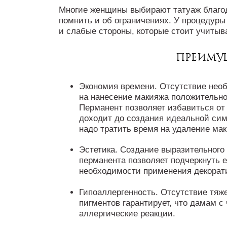
Многие женщины выбирают татуаж благод
помнить и об ограничениях. У процедуры
и слабые стороны, которые стоит учитыв
Преимущ
Экономия времени. Отсутствие нео
на нанесение макияжа положительно
Перманент позволяет избавиться от 
доходит до создания идеальной сим
надо тратить время на удаление ма
Эстетика. Создание выразительного
перманента позволяет подчеркнуть 
необходимости применения декорат
Гипоаллергенность. Отсутствие тяж
пигментов гарантирует, что дамам с
аллергические реакции.