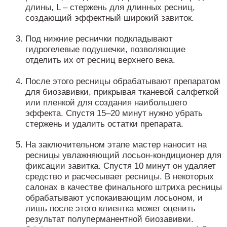
длины, L – стержень для длинных ресниц,
создающий эффектный широкий завиток.
Под нижние реснички подкладывают
гидрогелевые подушечки, позволяющие
отделить их от ресниц верхнего века.
После этого ресницы обрабатывают препаратом
для биозавивки, прикрывая тканевой салфеткой
или пленкой для создания наибольшего
эффекта. Спустя 15–20 минут нужно убрать
стержень и удалить остатки препарата.
На заключительном этапе мастер наносит на
ресницы увлажняющий лосьон-кондиционер для
фиксации завитка. Спустя 10 минут он удаляет
средство и расчесывает ресницы. В некоторых
салонах в качестве финального штриха ресницы
обрабатывают успокаивающим лосьоном, и
лишь после этого клиентка может оценить
результат полуперманентной биозавивки.