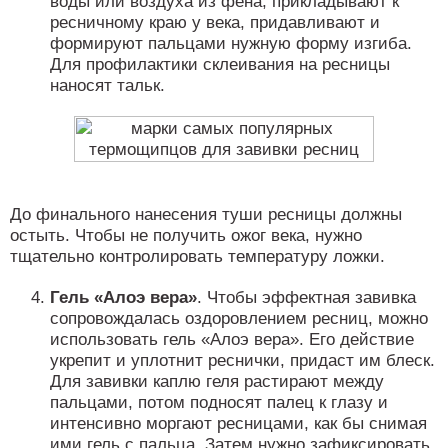
воды или воздуха из фена, прикладывают к
ресничному краю у века, придавливают и
формируют пальцами нужную форму изгиба.
Для профилактики склеивания на ресницы
наносят тальк.
До финального нанесения туши ресницы должны
остыть. Чтобы не получить ожог века, нужно
тщательно контролировать температуру ложки.
Гель «Алоэ вера»
. Чтобы эффектная завивка
сопровождалась оздоровлением ресниц, можно
использовать гель «Алоэ вера». Его действие
укрепит и уплотнит реснички, придаст им блеск.
Для завивки каплю геля растирают между
пальцами, потом подносят палец к глазу и
интенсивно моргают ресницами, как бы снимая
ими гель с пальца. Затем нужно зафиксировать