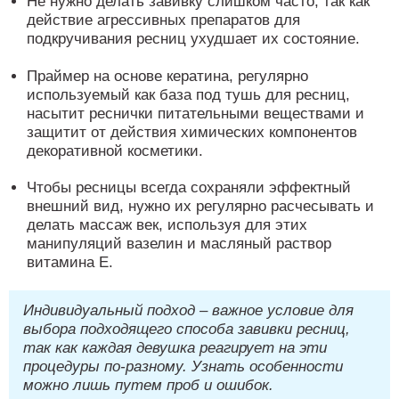
Не нужно делать завивку слишком часто, так как
действие агрессивных препаратов для
подкручивания ресниц ухудшает их состояние.
Праймер на основе кератина, регулярно
используемый как база под тушь для ресниц,
насытит реснички питательными веществами и
защитит от действия химических компонентов
декоративной косметики.
Чтобы ресницы всегда сохраняли эффектный
внешний вид, нужно их регулярно расчесывать и
делать массаж век, используя для этих
манипуляций вазелин и масляный раствор
витамина Е.
Индивидуальный подход – важное условие для
выбора подходящего способа завивки ресниц,
так как каждая девушка реагирует на эти
процедуры по-разному. Узнать особенности
можно лишь путем проб и ошибок.