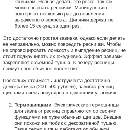
кончикам. Нельзя делать это резко, так как
можно вырвать реснички. Манипуляцию
повторяют несколько раз до появления
выраженного эффекта. Щипчики держат не
более 15 секунд за один раз.
Это достаточно простая завивка, однако если делать
ее неправильно, можно повредить реснички. Чтобы
не спровоцировать ломкость и выпадение ресниц, не
стоит подкручивать их ежедневно. Эффект завивки
закрепляют объемной тушью. К вечеру ресницы
примут свое обычное положение.
Поскольку стоимость инструмента достаточно
демократична (200–500 рублей), завивка ресниц
щипцами очень популярна в домашних условиях.
Термощипцами
. Электрические термощипцы
для завивки ресниц справляются со своими
функциями не хуже обычных щипцов. Внешне
они похожи на тюбик с декоративной тушью.
Такие термощипцы работают от обычной