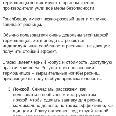
термощипцы контактируют с органом зрения,
производители учли все меры безопасности.
TouchBeauty имеют нежно-розовый цвет и отлично
завивают ресницы.
Обычно пользователи очень довольны этой маркой
термощипцов, хотя иногда встречаются
индивидуальные особенности ресничек, не дающие
получить стойкий эффект.
Bradex имеет черный корпус и стоимость, доступную
практически всем. Результат использования
термощипцов – выразительные изгибы ресниц,
придающие взгляду особую привлекательность.
Ложкой
. Сейчас мы расскажем, как
пользоваться необычным инструментом –
ложкой, чтобы сделать завивку для ресниц
максимально дешево, но так же эффективно, как
щипцами. Ложку нагревают под струей теплой