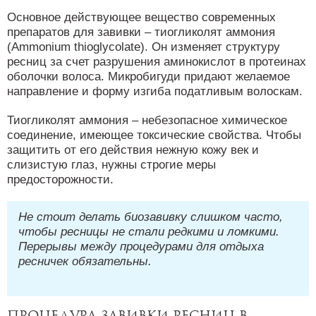
Основное действующее вещество современных
препаратов для завивки – тиогликолят аммония
(Ammonium thioglycolate). Он изменяет структуру
ресниц за счет разрушения аминокислот в протеинах
оболочки волоса. Микробигуди придают желаемое
направление и форму изгиба податливым волоскам.
Тиогликолят аммония – небезопасное химическое
соединение, имеющее токсические свойства. Чтобы
защитить от его действия нежную кожу век и
слизистую глаз, нужны строгие меры
предосторожности.
Не стоит делать биозавивку слишком часто,
чтобы ресницы не стали редкими и ломкими.
Перерывы между процедурами для отдыха
ресничек обязательны.
Процедура завивки ресниц в