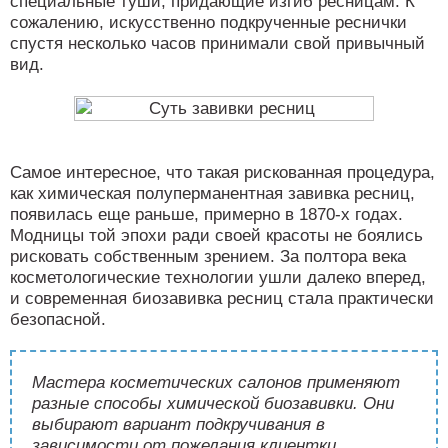
специальные туши, придающие изгиб ресницам. К
сожалению, искусственно подкрученные реснички
спустя несколько часов принимали свой привычный
вид.
Самое интересное, что такая рискованная процедура,
как химическая полуперманентная завивка ресниц,
появилась еще раньше, примерно в 1870-х годах.
Модницы той эпохи ради своей красоты не боялись
рисковать собственным зрением. За полтора века
косметологические технологии ушли далеко вперед,
и современная биозавивка ресниц стала практически
безопасной.
Мастера косметических салонов применяют
разные способы химической биозавивки. Они
выбирают вариант подкручивания в
зависимости от пожелания клиентки,