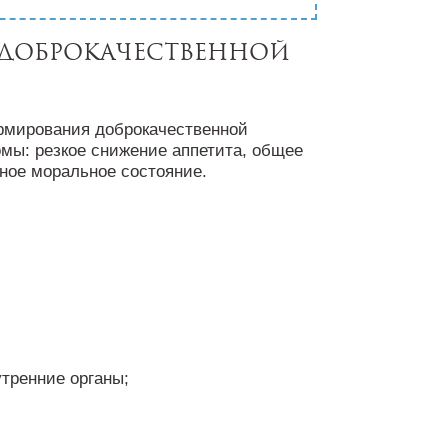
доброкачественной
ормирования доброкачественной
ы: резкое снижение аппетита, общее
нное моральное состояние.
тренние органы;