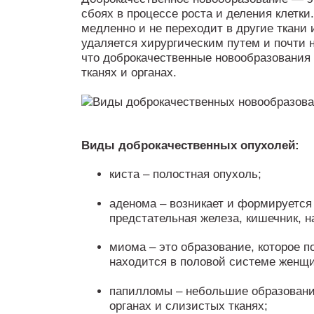
сбоях в процессе роста и деления клетки
медленно и не переходит в другие ткани 
удаляется хирургическим путем и почти н
что доброкачественные новообразования 
тканях и органах.
Виды доброкачественных опухолей:
киста – полостная опухоль;
аденома – возникает и формируется 
предстательная железа, кишечник, н
миома – это образование, которое п
находится в половой системе женщи
папилломы – небольшие образовани
органах и слизистых тканях;