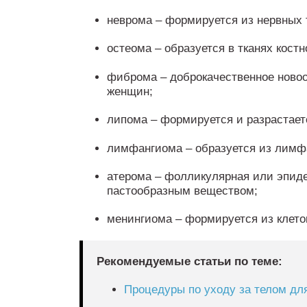
неврома – формируется из нервных 
остеома – образуется в тканях кост
фиброма – доброкачественное ново
женщин;
липома – формируется и разрастает
лимфангиома – образуется из лимф
атерома – фолликулярная или эпиде
пастообразным веществом;
менингиома – формируется из клеток
Рекомендуемые статьи по теме:
Процедуры по уходу за телом для