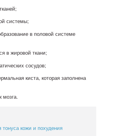
тканей;
ной системы;
образование в половой системе
ся в жировой ткани;
атических сосудов;
рмальная киста, которая заполнена
 мозга.
 тонуса кожи и похудения