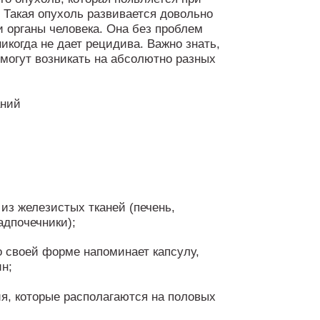
. Такая опухоль развивается довольно
и органы человека. Она без проблем
икогда не дает рецидива. Важно знать,
могут возникать на абсолютно разных
из железистых тканей (печень,
адпочечники);
о своей форме напоминает капсулу,
н;
я, которые располагаются на половых