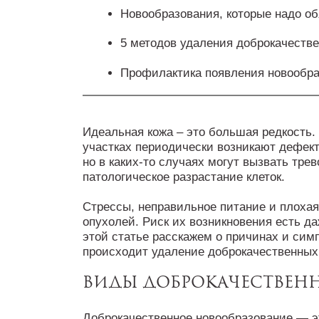
Новообразования, которые надо об
5 методов удаления доброкачеств
Профилактика появления новообра
Идеальная кожа – это большая редкость. 
участках периодически возникают дефек
но в каких-то случаях могут вызвать трев
патологическое разрастание клеток.
Стрессы, неправильное питание и плоха
опухолей. Риск их возникновения есть да
этой статье расскажем о причинах и симп
происходит удаление доброкачественных
Виды доброкачествен
Доброкачественное новообразование — эт