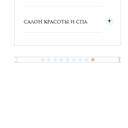
САЛОН КРАСОТЫ И СПА