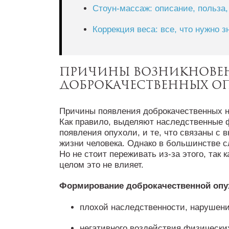
Стоун-массаж: описание, польза
Коррекция веса: все, что нужно з
Причины возникнове
доброкачественных о
Причины появления доброкачественных н
Как правило, выделяют наследственные
появления опухоли, и те, что связаны с
жизни человека. Однако в большинстве с
Но не стоит переживать из-за этого, так 
целом это не влияет.
Формирование доброкачественной опух
плохой наследственности, нарушени
негативного воздействия физически