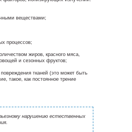
сичными веществами;
ых процессов;
оличеством жиров, красного мяса,
 овощей и сезонных фруктов;
 повреждения тканей (это может быть
е, такое, как постоянное трение
ерьезному нарушению естественных
тия.