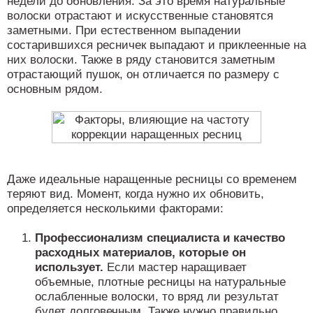
недели до обновления. За это время натуральные
волоски отрастают и искусственные становятся
заметными. При естественном выпадении
состарившихся ресничек выпадают и приклеенные на
них волоски. Также в ряду становится заметным
отрастающий пушок, он отличается по размеру с
основным рядом.
Даже идеальные наращенные ресницы со временем
теряют вид. Момент, когда нужно их обновить,
определяется несколькими факторами:
Профессионализм специалиста и качество
расходных материалов, которые он
использует.
Если мастер наращивает
объемные, плотные ресницы на натуральные
ослабленные волоски, то вряд ли результат
будет долговечным. Также нужно правильно