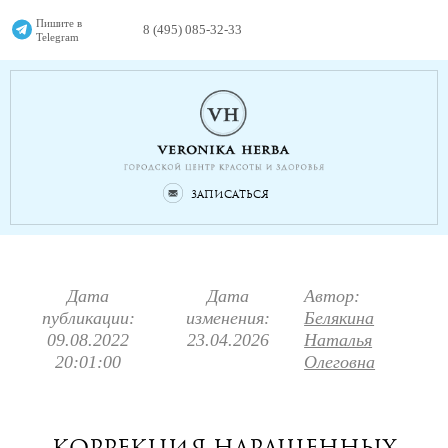
Пишите в
8 (495) 085-32-33
Telegram
Записаться
Дата
Дата
Автор:
публикации:
изменения:
Белякина
09.08.2022
23.04.2026
Наталья
20:01:00
Олеговна