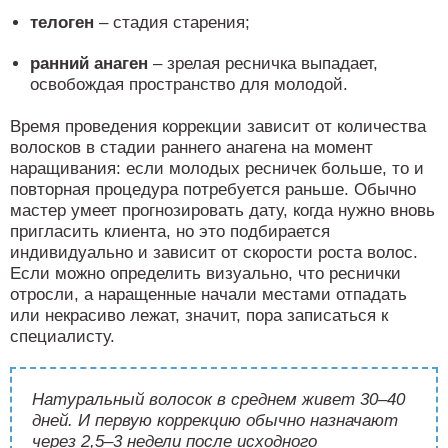
телоген
– стадия старения;
ранний анаген
– зрелая ресничка выпадает,
освобождая пространство для молодой.
Время проведения коррекции зависит от количества
волосков в стадии раннего анагена на момент
наращивания: если молодых ресничек больше, то и
повторная процедура потребуется раньше. Обычно
мастер умеет прогнозировать дату, когда нужно вновь
пригласить клиента, но это подбирается
индивидуально и зависит от скорости роста волос.
Если можно определить визуально, что реснички
отросли, а наращенные начали местами отпадать
или некрасиво лежат, значит, пора записаться к
специалисту.
Натуральный волосок в среднем живет 30–40
дней. И первую коррекцию обычно назначают
через 2,5–3 недели после исходного