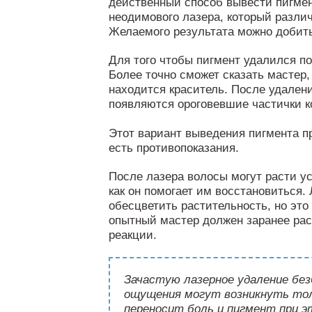
действенный способ вывести пигме
неодимового лазера, который различ
Желаемого результата можно добить
Для того чтобы пигмент удалился по
Более точно сможет сказать мастер, 
находится краситель. После удален
появляются ороговевшие частички к
Этот вариант выведения пигмента п
есть противопоказания.
После лазера волосы могут расти ус
как он помогает им восстановиться.
обесцветить растительность, но это
опытный мастер должен заранее рас
реакции.
Зачастую лазерное удаление бе
ощущения могут возникнуть толь
переносит боль и пигмент при 