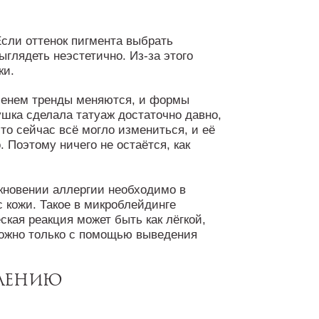
сли оттенок пигмента выбрать
ыглядеть неэстетично. Из-за этого
ки.
менем тренды меняются, и формы
ушка сделала татуаж достаточно давно,
то сейчас всё могло измениться, и её
. Поэтому ничего не остаётся, как
кновении аллергии необходимо в
 кожи. Такое в микроблейдинге
ская реакция может быть как лёгкой,
 можно только с помощью выведения
алению