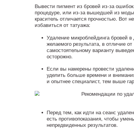
Вывести пигмент из бровей из-за ошибок
процедуре, или из-за вышедшей из моды 
краситель отличается прочностью. Вот не
избавиться от татуажа:
Удаление микроблейдинга бровей в
желаемого результата, в отличие о
самостоятельному варианту выведен
осторожно.
Если вы намерены провести удалени
уделить больше времени и внимани
и опытнее специалист, тем выше гар
Перед тем, как идти на сеанс удале
есть противопоказания, чтобы умен
непредвиденных результатов.