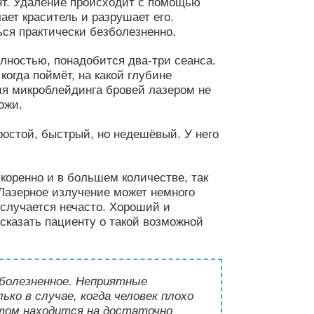
нт. Удаление происходит с помощью
ает краситель и разрушает его.
ся практически безболезненно.
лностью, понадобится два-три сеанса.
когда поймёт, на какой глубине
ия микроблейдинга бровей лазером не
ожи.
ростой, быстрый, но недешёвый. У него
коренно и в большем количестве, так
 Лазерное излучение может немного
 случается нечасто. Хороший и
сказать пациенту о такой возможной
зболезненное. Неприятные
ко в случае, когда человек плохо
этом находится на достаточно