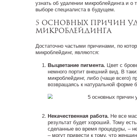
узнать об удалении микроблейдинга и о 
выборе специалиста в будущем.
5 основных причин у
микроблейдинга
Достаточно частыми причинами, по кото
микроблейдинг, являются:
Выцветание пигмента.
Цвет с брове
немного портит внешний вид. В так
микроблейдинг, либо (чаще всего) п
возвращаясь к натуральной форме б
Некачественная работа.
Не все мас
результат будет хороший. Тому есть
сделанные во время процедуры, – н
– могут привести к тому, что женщи