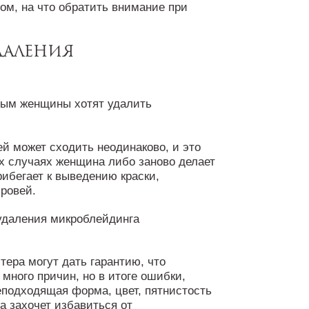
том, на что обратить внимание при
даления
рым женщины хотят удалить
й может сходить неодинаково, и это
их случаях женщина либо заново делает
рибегает к выведению краски,
ровей.
тера могут дать гарантию, что
 много причин, но в итоге ошибки,
еподходящая форма, цвет, пятнистость
на захочет избавиться от