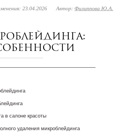
менения: 23.04.2026
Автор:
Филиппова Ю.А.
роблейдинга:
собенности
облейдинга
блейдинга
а в салоне красоты
полного удаления микроблейдинга