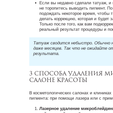
Если вы недавно сделали татуаж, и 
не торопитесь выводить пигмент. По
подождать некоторое время, чтобы 
делать коррекцию, которая и будет
Только после того, как вам подкорр
реальный результат процедуры и поня
Татуаж сводится небыстро. Обычно н
даже месяцев. Так что не ожидайте о
результата.
3 способа удаления м
салоне красоты
В косметологических салонах и клиниках
пигмента: при помощи лазера или с при
Лазерное удаление микроблейдин