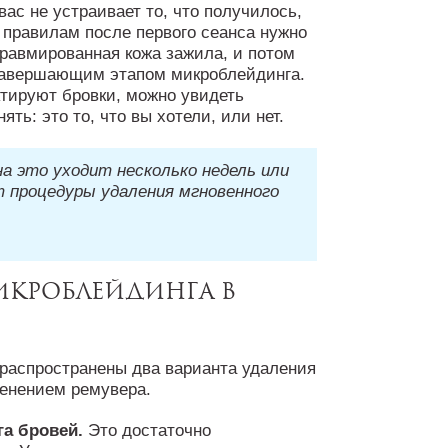
вас не устраивает то, что получилось,
 правилам после первого сеанса нужно
травмированная кожа зажила, и потом
 завершающим этапом микроблейдинга.
ектируют бровки, можно увидеть
ть: это то, что вы хотели, или нет.
а это уходит несколько недель или
т процедуры удаления мгновенного
икроблейдинга в
 распространены два варианта удаления
менением ремувера.
га бровей.
Это достаточно