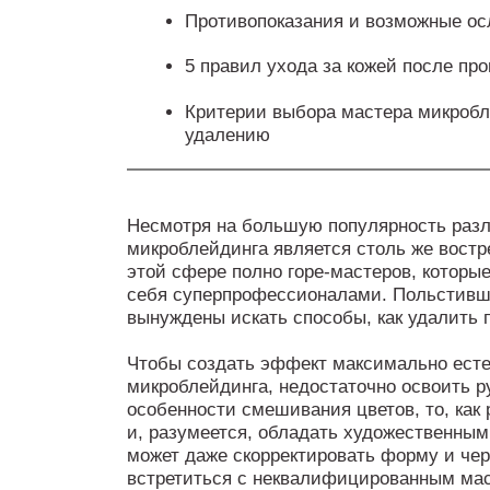
Противопоказания и возможные о
5 правил ухода за кожей после пр
Критерии выбора мастера микробле
удалению
Несмотря на большую популярность разл
микроблейдинга является столь же востр
этой сфере полно горе-мастеров, которы
себя суперпрофессионалами. Польстивш
вынуждены искать способы, как удалить 
Чтобы создать эффект максимально ест
микроблейдинга, недостаточно освоить р
особенности смешивания цветов, то, как 
и, разумеется, обладать художественным
может даже скорректировать форму и че
встретиться с неквалифицированным мас