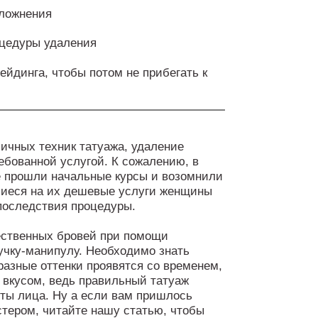
сложнения
оцедуры удаления
йдинга, чтобы потом не прибегать к
ичных техник татуажа, удаление
ебованной услугой. К сожалению, в
е прошли начальные курсы и возомнили
иеся на их дешевые услуги женщины
последствия процедуры.
ественных бровей при помощи
учку-манипулу. Необходимо знать
разные оттенки проявятся со временем,
 вкусом, ведь правильный татуаж
рты лица. Ну а если вам пришлось
тером, читайте нашу статью, чтобы