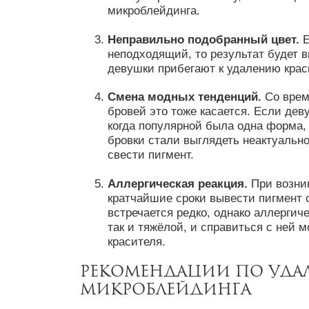
микроблейдинга.
Неправильно подобранный цвет.
Е
неподходящий, то результат будет в
девушки прибегают к удалению крас
Смена модных тенденций.
Со вре
бровей это тоже касается. Если дев
когда популярной была одна форма, 
бровки стали выглядеть неактуально
свести пигмент.
Аллергическая реакция.
При возни
кратчайшие сроки вывести пигмент с
встречается редко, однако аллергиче
так и тяжёлой, и справиться с ней
красителя.
Рекомендации по уд
микроблейдинга