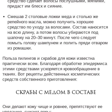
средство сделает волосы послушными, мягкими,
придаст им блеск и сияние.
Смешав 2 столовые ложки меда и столько же
репейного масла, можно получить хорошее
средство по уходу за волосами. Состав наносится
на всю длину, а потом волосы убираются под
шапочку на 20–30 минут. После чего следует
помыть голову шампунем и полить пряди отваром
из ромашки.
Польза пилингов и скрабов для кожи известна
практически всем. Благодаря обработке эпидермиса
этими средствами ускоряется кровообращение в
тканях. Вот рецепты действенных косметических
средств собственного приготовления:
Скрабы с медом в составе
Они делают кожу чище и ровнее, препятствуют ее
увяданию, сужают поры: