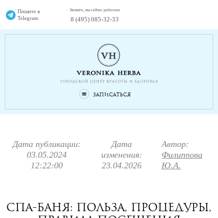
Звоните, мы сейчас работаем
Пишите в
Telegram
8 (495) 085-32-33
Записаться
Дата публикации:
Дата
Автор:
03.05.2024
изменения:
Филиппова
12:22:00
23.04.2026
Ю.А.
Спа-баня: польза, процедуры,