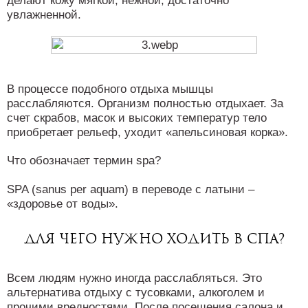
делают кожу мягкой, нежной, достаточно
увлажненной.
В процессе подобного отдыха мышцы
расслабляются. Организм полностью отдыхает. За
счет скрабов, масок и высоких температур тело
приобретает рельеф, уходит «апельсиновая корка».
Что обозначает термин spa?
SPA (sanus per aquam) в переводе с латыни –
«здоровье от воды».
Для чего нужно ходить в спа?
Всем людям нужно иногда расслабляться. Это
альтернатива отдыху с тусовками, алкоголем и
прочими вредностями. После посещения салона и