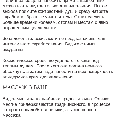
Пилинг запрещено наносить прямо в парной. Его
можно взять внутрь только для нагревания. После
выхода примите контрастный душ и сразу натрите
скрабом выбранные участки тела. Стоит уделить
больше времени коленям, стопам и местам с явно
выраженным целлюлитом.
Зона декольте, веки, локти не предназначены для
интенсивного скрабирования. Будьте с ними
аккуратны.
Косметическое средство удаляется с кожи под
теплым душем. После чего она должна немного
обсохнуть, а затем надо нанести на всю поверхность
эпидермиса крем для увлажнения.
Массаж в бане
Видов массажа в спа-банях предостаточно. Однако
многие придерживаются традиционного, в процессе
которого понадобятся веники, а также пенного
массажа: