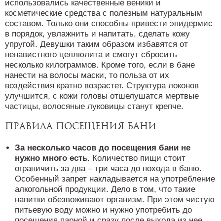
использовались качественные веники и
косметические средства с полезным натуральным
составом. Только они способны привести эпидермис
в порядок, увлажнить и напитать, сделать кожу
упругой. Девушки таким образом избавятся от
ненавистного целлюлита и смогут сбросить
несколько килограммов. Кроме того, если в бане
нанести на волосы маски, то польза от их
воздействия кратно возрастет. Структура локонов
улучшится, с кожи головы отшелушатся мертвые
частицы, волосяные луковицы станут крепче.
Правила посещения бани
За несколько часов до посещения бани не
нужно много есть.
Количество пищи стоит
ограничить за два – три часа до похода в баню.
Особенный запрет накладывается на употребление
алкогольной продукции. Дело в том, что такие
напитки обезвоживают организм. При этом чистую
питьевую воду можно и нужно употребить до
посещения парной и сразу после выхода из нее.