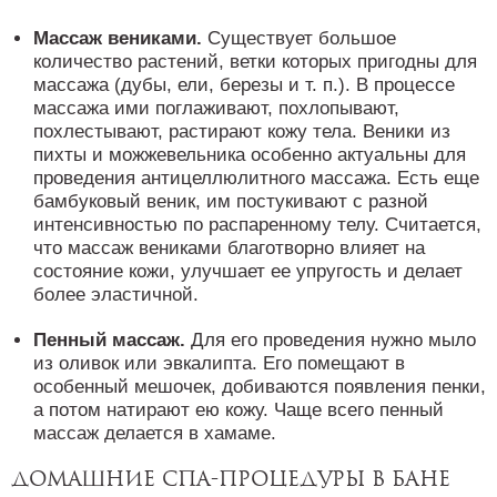
Массаж вениками.
Существует большое
количество растений, ветки которых пригодны для
массажа (дубы, ели, березы и т. п.). В процессе
массажа ими поглаживают, похлопывают,
похлестывают, растирают кожу тела. Веники из
пихты и можжевельника особенно актуальны для
проведения антицеллюлитного массажа. Есть еще
бамбуковый веник, им постукивают с разной
интенсивностью по распаренному телу. Считается,
что массаж вениками благотворно влияет на
состояние кожи, улучшает ее упругость и делает
более эластичной.
Пенный массаж.
Для его проведения нужно мыло
из оливок или эвкалипта. Его помещают в
особенный мешочек, добиваются появления пенки,
а потом натирают ею кожу. Чаще всего пенный
массаж делается в хамаме.
Домашние спа-процедуры в бане