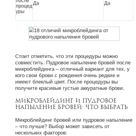
после
Да
Да
процед
уры
Стоит отметить, что эти процедуры можно
совместить. Пудровое напыление бровей после
микроблейдинга – отличный вариант для тех, у
кого свои брови с рождения очень редкие и
имеют блеклый цвет. После процедуры вы
получите красивые густые аккуратные брови.
Микроблейдинг и пудровое
напыление бровей: что выбрать
Микроблейдинг бровей или пудровое напыление
– что лучше? Выбор может зависеть от
нескольких факторов: