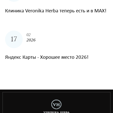
Клиника Veronika Herba теперь есть и в MAX!
02
17
2026
Яндекс Карты - Хорошее место 2026!
situs toto
hptoto
basket168