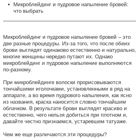
Микроблейдинг и пудровое напыление бровей:
что выбрать
Микроблейдинг и пудровое напыление бровей – это
две разные процедуры. Из-за того, что после обеих
брови выглядят одинаково естественно и натурально,
многие женщины нередко путают их. Однако
микроблейдинг и пудровое напыление выполняются
по-разному.
При микроблейдинге волоски прорисовываются
тончайшими иголочками, установленными в ряд на
аппарате, а во время пудрового напыления, как ясно
из названия, краска наносится словно тончайшим
облачком. В результате брови выглядят красиво и
естественно, чего нельзя добиться при плотном и,
давайте честно признаемся, устаревшем татуаже.
Чем же еще различаются эти процедуры?