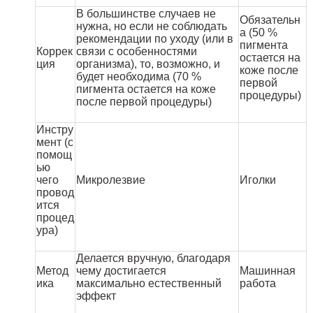
В большинстве случаев не
Обязательн
нужна, но если не соблюдать
а (50 %
рекомендации по уходу (или в
пигмента
Коррек
связи с особенностями
остается на
ция
организма), то, возможно, и
коже после
будет необходима (70 %
первой
пигмента остается на коже
процедуры)
после первой процедуры)
Инстру
мент (с
помощ
ью
чего
Микролезвие
Иголки
провод
ится
процед
ура)
Делается вручную, благодаря
Метод
чему достигается
Машинная
ика
максимально естественный
работа
эффект