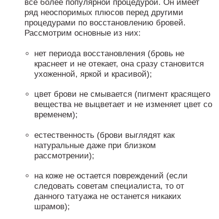
все более популярной процедурой. Он имеет
ряд неоспоримых плюсов перед другими
процедурами по восстановлению бровей.
Рассмотрим основные из них:
нет периода восстановления (бровь не
краснеет и не отекает, она сразу становится
ухоженной, яркой и красивой);
цвет брови не смывается (пигмент красящего
вещества не выцветает и не изменяет цвет со
временем);
естественность (брови выглядят как
натуральные даже при близком
рассмотрении);
на коже не остается повреждений (если
следовать советам специалиста, то от
данного татуажа не останется никаких
шрамов);