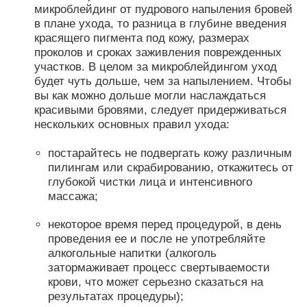
микроблейдинг от пудрового напыления бровей
в плане ухода, то разница в глубине введения
красящего пигмента под кожу, размерах
проколов и сроках заживления поврежденных
участков. В целом за микроблейдингом уход
будет чуть дольше, чем за напылением. Чтобы
вы как можно дольше могли наслаждаться
красивыми бровями, следует придерживаться
нескольких основных правил ухода:
постарайтесь не подвергать кожу различным
пилингам или скрабированию, откажитесь от
глубокой чистки лица и интенсивного
массажа;
некоторое время перед процедурой, в день
проведения ее и после не употребляйте
алкогольные напитки (алкоголь
затормаживает процесс свертываемости
крови, что может серьезно сказаться на
результатах процедуры);