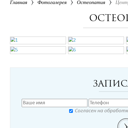
Главная
Фотогалерея
Остеопатия
Центр
Остео
Запис
Согласен на обработ