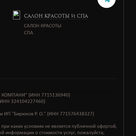
САЛОН КРАСОТЫ И СПА
САЛОН КРАСОТЫ
СПАㅤㅤ
ЭМП КОМПАНИ" (ИНН 7715136940)
. (ИНН 324104227460)
и ИП "Бирюков Р. О." (ИНН 771576438327)
при каких условиях не является публичной офертой,
й информации о стоимости услуг, пожалуйста,