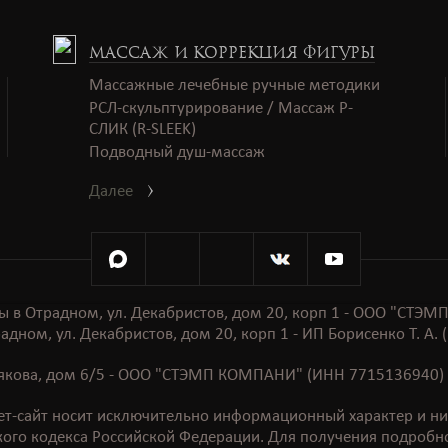
МАССАЖ И КОРРЕКЦИЯ ФИГУРЫ
Массажные лечебные ручные методики
РСЛ-скульптурирование / Массаж Р-
СЛИК (R-SLEEK)
Подводный душ-массаж
Далее
ы в Отрадном, ул. Декабристов, дом 20, корп 1 - ООО "СТ
адном, ул. Декабристов, дом 20, корп 1 - ИП Борисенко Т. А
стякова, дом 6/5 - ООО "СТЭМП КОМПАНИ" (ИНН 7715136940) 
т-сайт носит исключительно информационный характер и ни 
ого кодекса Российской Федерации. Для получения подробно