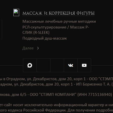
МАССАЖ И КОРРЕКЦИЯ ФИГУРЫ
Массажные лечебные ручные методики
РСЛ-скульптурирование / Массаж Р-
СЛИК (R-SLEEK)
Подводный душ-массаж
Далее
ы в Отрадном, ул. Декабристов, дом 20, корп 1 - ООО "СТ
адном, ул. Декабристов, дом 20, корп 1 - ИП Борисенко Т. А
стякова, дом 6/5 - ООО "СТЭМП КОМПАНИ" (ИНН 7715136940) 
т-сайт носит исключительно информационный характер и ни 
ого кодекса Российской Федерации. Для получения подробно