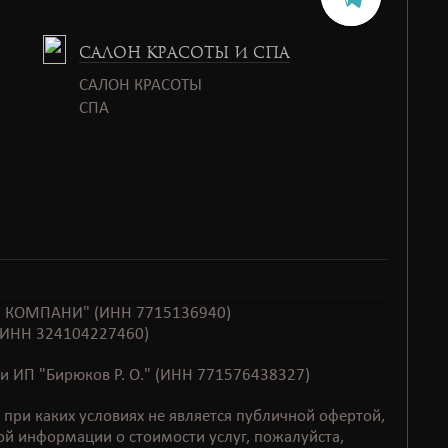
САЛОН КРАСОТЫ И СПА
САЛОН КРАСОТЫ
СПАㅤㅤ
ЭМП КОМПАНИ" (ИНН 7715136940)
. (ИНН 324104227460)
и ИП "Бирюков Р. О." (ИНН 771576438327)
при каких условиях не является публичной офертой,
й информации о стоимости услуг, пожалуйста,