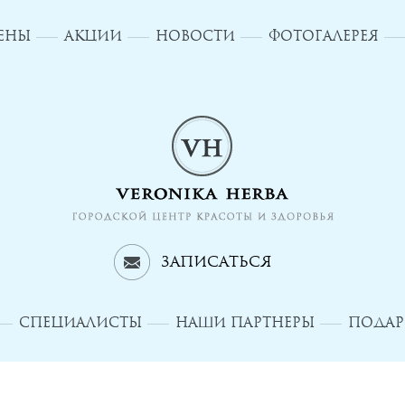
ЦЕНЫ
АКЦИИ
НОВОСТИ
ФОТОГАЛЕРЕЯ
Записаться
СПЕЦИАЛИСТЫ
НАШИ ПАРТНЕРЫ
ПОДАР