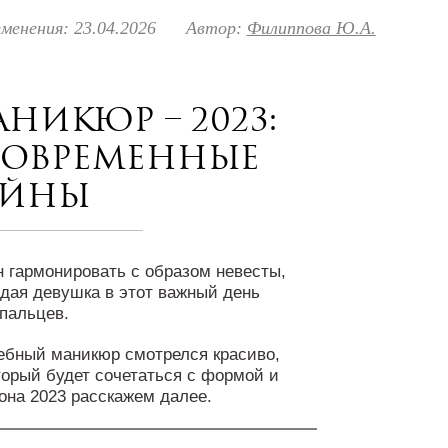
менения: 23.04.2026
Автор:
Филиппова Ю.А.
никюр – 2023:
современные
айны
 гармонировать с образом невесты,
дая девушка в этот важный день
 пальцев.
ебный маникюр смотрелся красиво,
торый будет сочетаться с формой и
она 2023 расскажем далее.