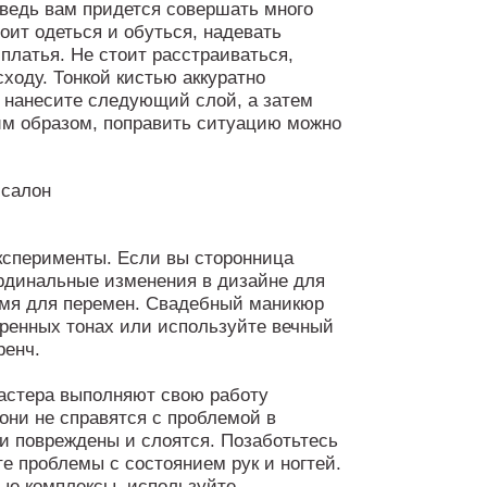
 ведь вам придется совершать много
оит одеться и обуться, надевать
платья. Не стоит расстраиваться,
сходу. Тонкой кистью аккуратно
 нанесите следующий слой, а затем
им образом, поправить ситуацию можно
ксперименты. Если вы сторонница
ардинальные изменения в дизайне для
емя для перемен. Свадебный маникюр
еренных тонах или используйте вечный
ренч.
астера выполняют свою работу
они не справятся с проблемой в
ки повреждены и слоятся. Позаботьтесь
е проблемы с состоянием рук и ногтей.
е комплексы, используйте