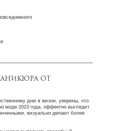
повседневного
ра
маникюра от
ественному дню в жизни, уверены, что
но моде 2023 года, эффектно выглядит
тонченными, визуально делают более