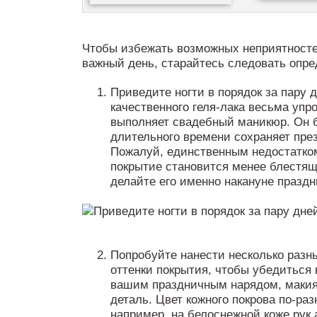
Чтобы избежать возможных неприятносте
важный день, старайтесь следовать опр
Приведите ногти в порядок за пару 
качественного геля-лака весьма упр
выполняет свадебный маникюр. Он б
длительного времени сохраняет пре
Пожалуй, единственным недостатком
покрытие становится менее блестящ
делайте его именно накануне праздни
Попробуйте нанести несколько разн
оттенки покрытия, чтобы убедиться
вашим праздничным нарядом, макия
деталь. Цвет кожного покрова по-раз
например, на белоснежной коже рук 