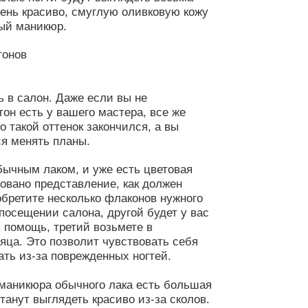
чень красиво, смуглую оливковую кожу
ый маникюр.
ь в салон. Даже если вы не
он есть у вашего мастера, все же
о такой оттенок закончился, а вы
ся менять планы.
ычным лаком, и уже есть цветовая
овано представление, как должен
бретите несколько флаконов нужного
посещении салона, другой будет у вас
я помощь, третий возьмете в
яца. Это позволит чувствовать себя
ать из-за поврежденных ногтей.
маникюра обычного лака есть большая
танут выглядеть красиво из-за сколов.