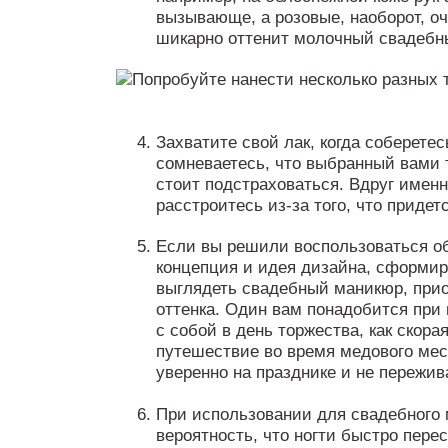
вызывающе, а розовые, наоборот, о
шикарно оттенит молочный свадебн
Захватите свой лак, когда соберетес
сомневаетесь, что выбранный вами т
стоит подстраховаться. Вдруг именн
расстроитесь из-за того, что придет
Если вы решили воспользоваться об
концепция и идея дизайна, сформир
выглядеть свадебный маникюр, прио
оттенка. Один вам понадобится при 
с собой в день торжества, как скора
путешествие во время медового мес
уверенно на празднике и не пережив
При использовании для свадебного 
вероятность, что ногти быстро перес