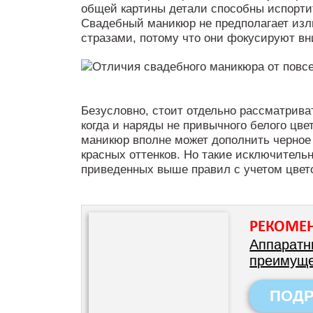
общей картины детали способны испортит
Свадебный маникюр не предполагает изл
стразами, потому что они фокусируют вн
Безусловно, стоит отдельно рассматрива
когда и наряды не привычного белого цв
маникюр вполне может дополнить черное
красных оттенков. Но такие исключитель
приведенных выше правил с учетом цвет
РЕКОМЕ
Аппаратн
преимуще
ПОД