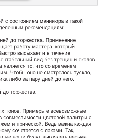
й с состоянием маникюра в такой
еделенным рекомендациям:
дней до торжества. Применение
ощает работу мастера, который
ыстро высыхает и в течение
зентабельный вид без трещин и сколов.
 является то, что со временем
им. Чтобы оно не смотрелось тускло,
ка либо за пару дней до него.
ых тонов. Примерьте всевозможные
 в совместимости цветовой палитры с
жем и прической. Ведь важна каждая
ному сочетается с лаками. Так,
алые ногти будут выглядеть весьма