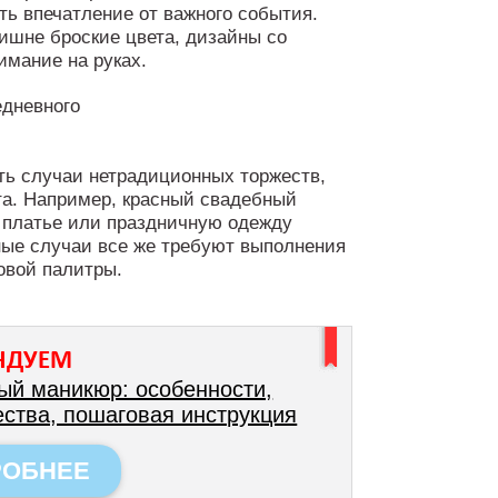
ь впечатление от важного события.
ишне броские цвета, дизайны со
имание на руках.
ть случаи нетрадиционных торжеств,
ета. Например, красный свадебный
 платье или праздничную одежду
ные случаи все же требуют выполнения
овой палитры.
НДУЕМ
ый маникюр: особенности,
ства, пошаговая инструкция
РОБНЕЕ