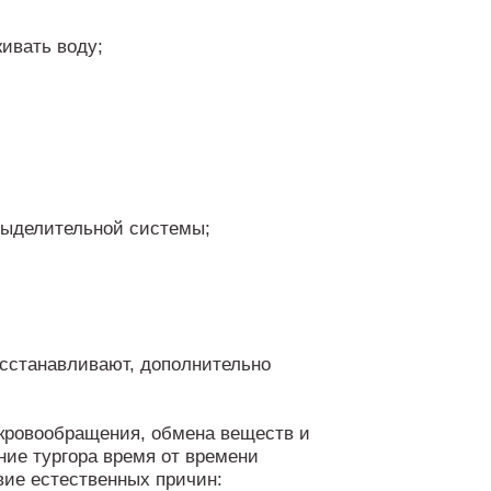
ивать воду;
;
выделительной системы;
восстанавливают, дополнительно
 кровообращения, обмена веществ и
ние тургора время от времени
вие естественных причин: