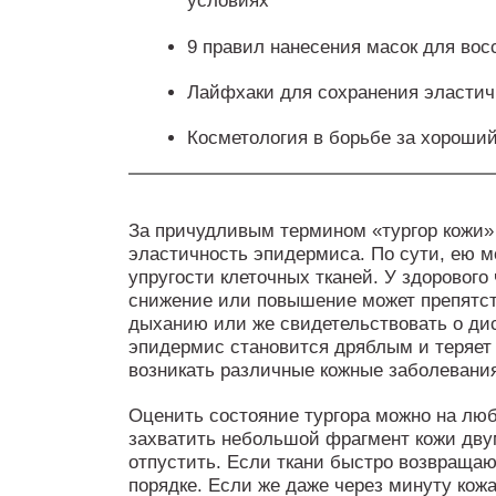
условиях
9 правил нанесения масок для вос
Лайфхаки для сохранения эластич
Косметология в борьбе за хороший
За причудливым термином «тургор кожи»
эластичность эпидермиса. По сути, ею м
упругости клеточных тканей. У здорового 
снижение или повышение может препятст
дыханию или же свидетельствовать о дис
эпидермис становится дряблым и теряет з
возникать различные кожные заболевания
Оценить состояние тургора можно на лю
захватить небольшой фрагмент кожи двум
отпустить. Если ткани быстро возвращаю
порядке. Если же даже через минуту кож