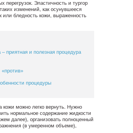
х перегрузок. Эластичность и тургор
таких изменений, как осунувшееся
к или бледность кожи, выраженность
 – приятная и полезная процедура
и «против»
собенности процедуры
 кожи можно легко вернуть. Нужно
вить нормальное содержание жидкости
ажем далее), организовать полноценный
ражнения (в умеренном объеме),