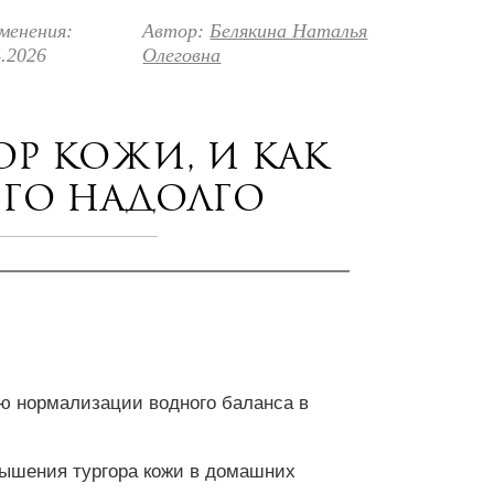
менения:
Автор:
Белякина Наталья
4.2026
Олеговна
ор кожи, и как
его надолго
ю нормализации водного баланса в
вышения тургора кожи в домашних