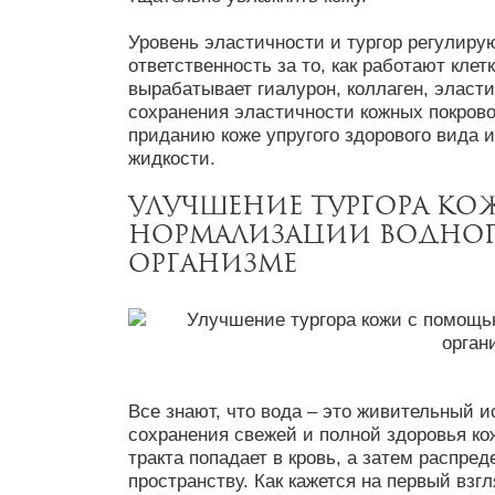
Уровень эластичности и тургор регулиру
ответственность за то, как работают кле
вырабатывает гиалурон, коллаген, эласт
сохранения эластичности кожных покров
приданию коже упругого здорового вида 
жидкости.
Улучшение тургора к
нормализации водног
организме
Все знают, что вода – это живительный 
сохранения свежей и полной здоровья ко
тракта попадает в кровь, а затем распре
пространству. Как кажется на первый взг