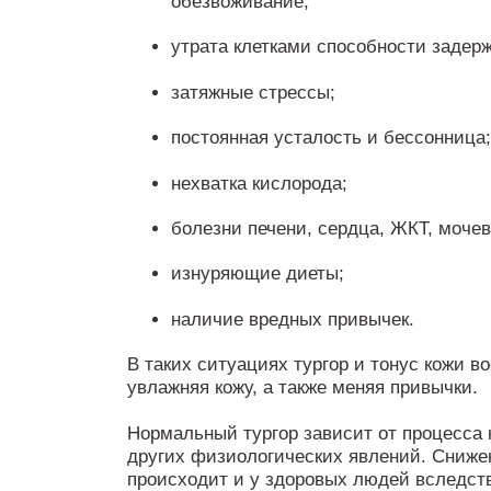
обезвоживание;
утрата клетками способности задерж
затяжные стрессы;
постоянная усталость и бессонница
нехватка кислорода;
болезни печени, сердца, ЖКТ, моче
изнуряющие диеты;
наличие вредных привычек.
В таких ситуациях тургор и тонус кожи 
увлажняя кожу, а также меняя привычки.
Нормальный тургор зависит от процесса
других физиологических явлений. Сниже
происходит и у здоровых людей вследст