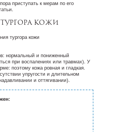
 пора приступать к мерам по его
татьи.
тургора кожи
ов: нормальный и пониженный
ться при воспалениях или травмах). У
ме: поэтому кожа ровная и гладкая.
сутствии упругости и длительном
надавливании и оттягивании).
жен: