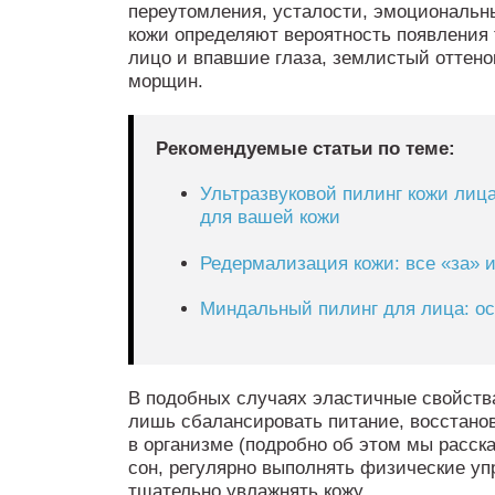
переутомления, усталости, эмоциональны
кожи определяют вероятность появления 
лицо и впавшие глаза, землистый оттено
морщин.
Рекомендуемые статьи по теме:
Ультразвуковой пилинг кожи лица
для вашей кожи
Редермализация кожи: все «за» 
Миндальный пилинг для лица: о
В подобных случаях эластичные свойства
лишь сбалансировать питание, восстано
в организме (подробно об этом мы расск
сон, регулярно выполнять физические уп
тщательно увлажнять кожу.