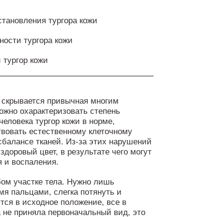
становления тургора кожи
ности тургора кожи
 тургор кожи
 скрывается привычная многим
ожно охарактеризовать степень
человека тургор кожи в норме,
вовать естественному клеточному
балансе тканей. Из-за этих нарушений
доровый цвет, в результате чего могут
 и воспаления.
бом участке тела. Нужно лишь
я пальцами, слегка потянуть и
тся в исходное положение, все в
а не приняла первоначальный вид, это