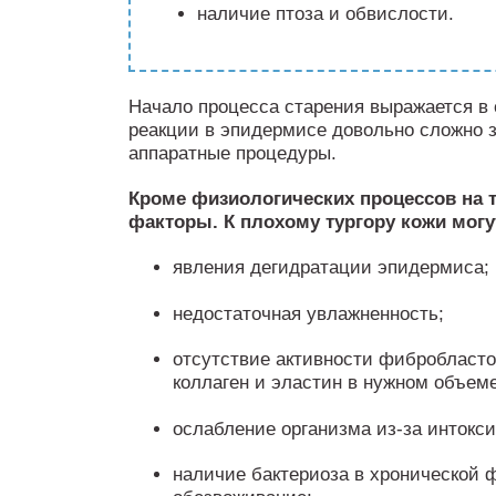
наличие птоза и обвислости.
Начало процесса старения выражается в
реакции в эпидермисе довольно сложно з
аппаратные процедуры.
Кроме физиологических процессов на 
факторы. К плохому тургору кожи мог
явления дегидратации эпидермиса;
недостаточная увлажненность;
отсутствие активности фибробласто
коллаген и эластин в нужном объеме
ослабление организма из-за интокси
наличие бактериоза в хронической ф