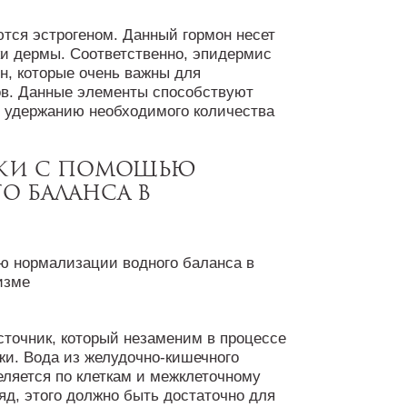
ются эстрогеном. Данный гормон несет
тки дермы. Соответственно, эпидермис
ин, которые очень важны для
ов. Данные элементы способствуют
и удержанию необходимого количества
ожи с помощью
о баланса в
источник, который незаменим в процессе
жи. Вода из желудочно-кишечного
деляется по клеткам и межклеточному
ляд, этого должно быть достаточно для