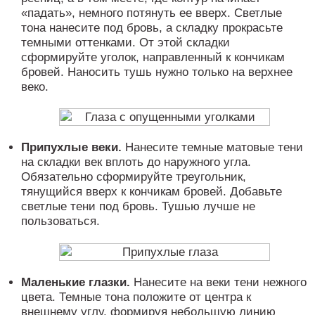
«падать», немного потянуть ее вверх. Светлые
тона нанесите под бровь, а складку прокрасьте
темными оттенками. От этой складки
сформируйте уголок, направленный к кончикам
бровей. Наносить тушь нужно только на верхнее
веко.
Припухлые веки.
Нанесите темные матовые тени
на складки век вплоть до наружного угла.
Обязательно сформируйте треугольник,
тянущийся вверх к кончикам бровей. Добавьте
светлые тени под бровь. Тушью лучше не
пользоваться.
Маленькие глазки.
Нанесите на веки тени нежного
цвета. Темные тона положите от центра к
внешнему углу, формируя небольшую линию