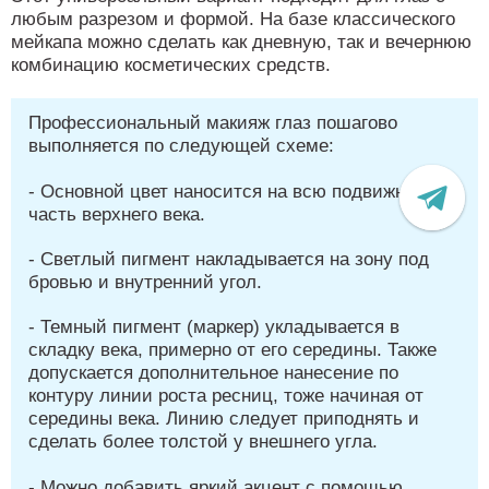
любым разрезом и формой. На базе классического
мейкапа можно сделать как дневную, так и вечернюю
комбинацию косметических средств.
Профессиональный макияж глаз пошагово
выполняется по следующей схеме:
- Основной цвет наносится на всю подвижную
часть верхнего века.
- Светлый пигмент накладывается на зону под
бровью и внутренний угол.
- Темный пигмент (маркер) укладывается в
складку века, примерно от его середины. Также
допускается дополнительное нанесение по
контуру линии роста ресниц, тоже начиная от
середины века. Линию следует приподнять и
сделать более толстой у внешнего угла.
- Можно добавить яркий акцент с помощью