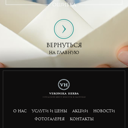
ошибка
ВЕРНУТЬСЯ
НА ГЛАВНУЮ
situs toto
hptoto
basket168
basket168
basket168
basket168
О НАС
УСЛУГИ И ЦЕНЫ
АКЦИИ
НОВОСТИ
ФОТОГАЛЕРЕЯ
КОНТАКТЫ