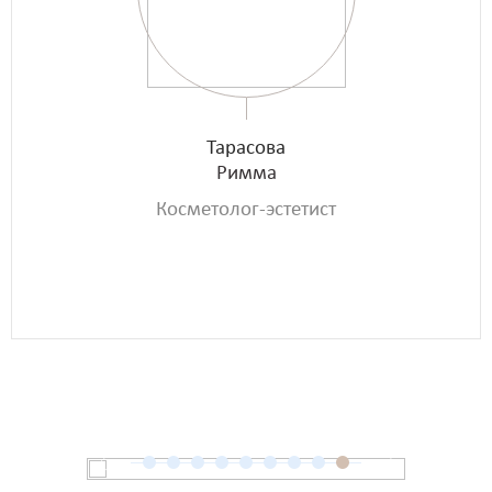
Тарасова
Римма
Косметолог-эстетист