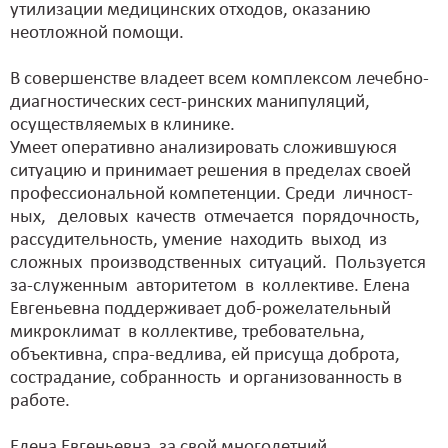
утилизации медицинских отходов, оказанию
неотложной помощи.
В совершенстве владеет всем комплексом лечебно-
диагностических сест-ринских манипуляций,
осуществляемых в клинике.
Умеет оперативно анализировать сложившуюся
ситуацию и принимает решения в пределах своей
профессиональной компетенции. Среди личност-
ных, деловых качеств отмечается порядочность,
рассудительность, умение находить выход из
сложных производственных ситуаций. Пользуется
за-служенным авторитетом в коллективе. Елена
Евгеньевна поддерживает доб-рожелательный
микроклимат в коллективе, требовательна,
объективна, спра-ведлива, ей присуща доброта,
сострадание, собранность и организованность в
работе.
Елена Евгеньевна за свой многолетний