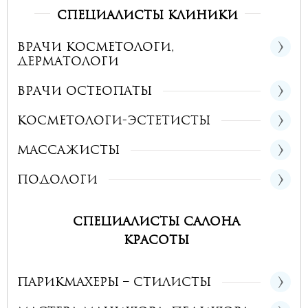
Специалисты клиники
Врачи косметологи,
дерматологи
Врачи остеопаты
Косметологи-эстетисты
Массажисты
Подологи
Специалисты салона
красоты
Парикмахеры – стилисты