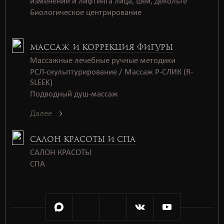
изменений и лифтинга лица, шеи, декольте
Биологическое центрирование
МАССАЖ И КОРРЕКЦИЯ ФИГУРЫ
Массажные лечебные ручные методики
РСЛ-скульптурирование / Массаж Р-СЛИК (R-
SLEEK)
Подводный душ-массаж
Далее
САЛОН КРАСОТЫ И СПА
САЛОН КРАСОТЫ
СПАㅤㅤ