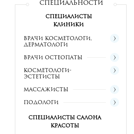
СПЕциальности
Специалисты
клиники
Врачи косметологи,
дерматологи
Врачи остеопаты
Косметологи-
эстетисты
Массажисты
Подологи
Специалисты салона
красоты