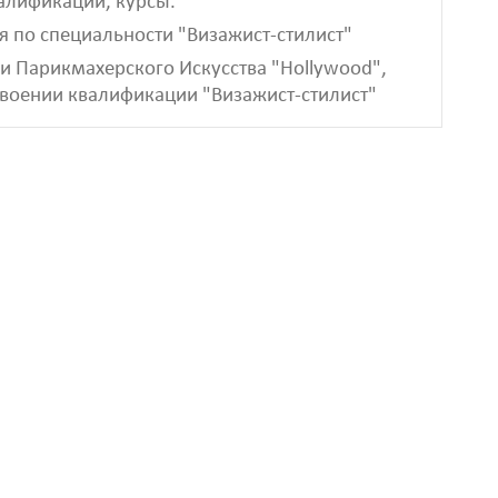
лификации, курсы.
я по специальности "Визажист-стилист"
и Парикмахерского Искусства "Hollywood",
воении квалификации "Визажист-стилист"