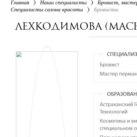
Главная
Наши специалисты
Бровист, масте
Специалисты салона красоты
Бровисты
Лехкодимова (Мас
СПЕЦИАЛИ
Бровист
Мастер перман
ОБРАЗОВАН
Астраханский 
Технологий
Косметика и в
специальном 