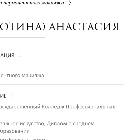
р перманентного макияжа
ютина) Анастасия
ЗАЦИЯ
ентного макияжа
ИЕ
Государственный Колледж Профессиональных
изажное искусство, Диплом о среднем
образовании