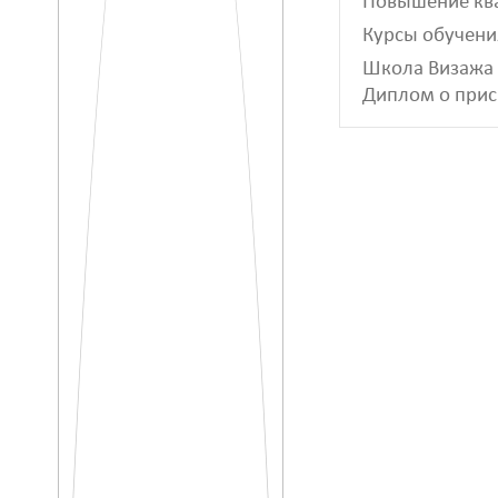
Повышение ква
Курсы обучени
Школа Визажа 
Диплом о прис